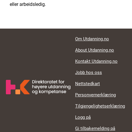
eller arbeidsledig.
Footer links
Om Utdanning.no
About Utdanning.no
Kontakt Utdanning.no
Jobb hos oss
Nettstedkart
Personvernerklæring
Tilgjengelighetserklæring
Logg på
Gi tilbakemelding på