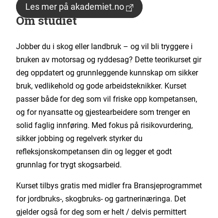
Les mer på akademiet.no
Om studiet
Jobber du i skog eller landbruk – og vil bli tryggere i
bruken av motorsag og ryddesag? Dette teorikurset gir
deg oppdatert og grunnleggende kunnskap om sikker
bruk, vedlikehold og gode arbeidsteknikker. Kurset
passer både for deg som vil friske opp kompetansen,
og for nyansatte og gjestearbeidere som trenger en
solid faglig innføring. Med fokus på risikovurdering,
sikker jobbing og regelverk styrker du
refleksjonskompetansen din og legger et godt
grunnlag for trygt skogsarbeid.
Kurset tilbys gratis med midler fra Bransjeprogrammet
for jordbruks-, skogbruks- og gartnerinæringa. Det
gjelder også for deg som er helt / delvis permittert