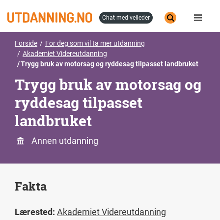
Hopp
til
chat med veileder
hovedinnhold
Forside
For deg som vil ta mer utdanning
Akademiet Videreutdanning
Trygg bruk av motorsag og ryddesag tilpasset landbruket
Trygg bruk av motorsag og
ryddesag tilpasset
landbruket
Annen utdanning
Fakta
Lærested:
Akademiet Videreutdanning