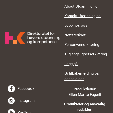
About Utdanning.no
Kontakt Utdanning.no
Jobb hos oss
Nettstedkart
Personvernerklæring
Tilgjengelighetserklæring
Logg på
Gi tilbakemelding på
denne siden
Facebook
Produktleder:
Ellen Marite Fagerli
Instagram
Produkteier og ansvarlig
redaktør:
YouTube