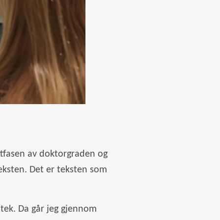
uttfasen av doktorgraden og
teksten. Det er teksten som
iotek. Da går jeg gjennom