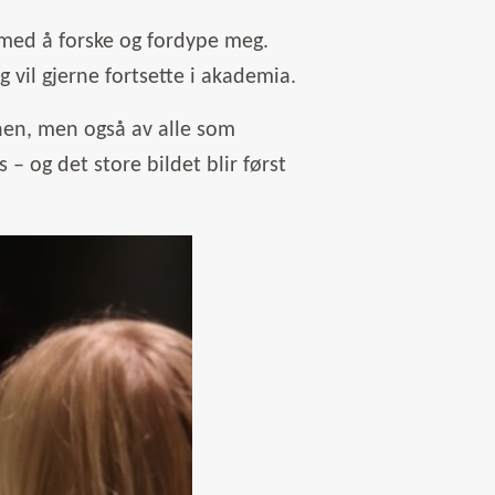
 med å forske og fordype meg.
 vil gjerne fortsette i akademia.
enen, men også av alle som
– og det store bildet blir først