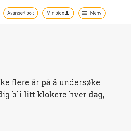
Avansert søk
Min side
Meny
uke flere år på å undersøke
ig bli litt klokere hver dag,