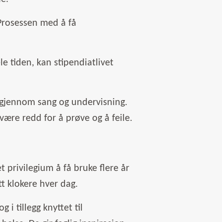
 Prosessen med å få
e tiden, kan stipendiatlivet
e gjennom sang og undervisning.
være redd for å prøve og å feile.
t privilegium å få bruke flere år
tt klokere hver dag.
 i tillegg knyttet til