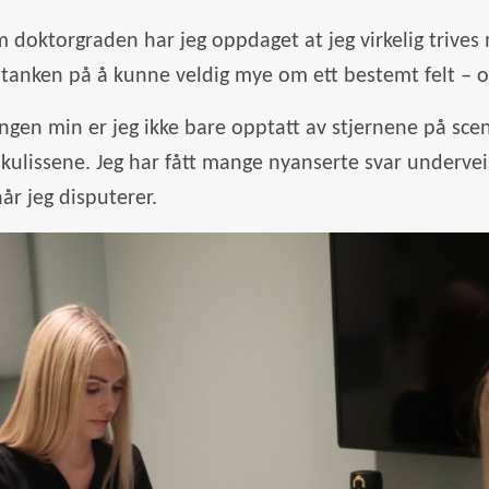
doktorgraden har jeg oppdaget at jeg virkelig trives
r tanken på å kunne veldig mye om ett bestemt felt – og
ingen min er jeg ikke bare opptatt av stjernene på sc
 kulissene. Jeg har fått mange nyanserte svar underveis 
når jeg disputerer.