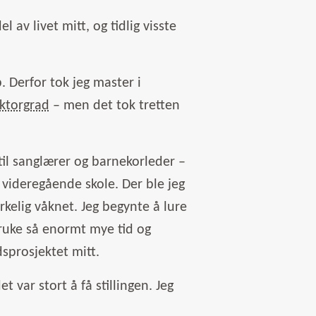
l av livet mitt, og tidlig visste
. Derfor tok jeg master i
ktorgrad
– men det tok tretten
il sanglærer og barnekorleder –
n videregående skole. Der ble jeg
rkelig våknet. Jeg begynte å lure
 bruke så enormt mye tid og
sprosjektet mitt.
var stort å få stillingen. Jeg