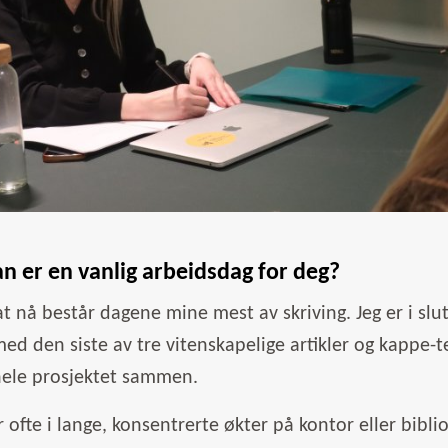
n er en vanlig arbeidsdag for deg?
t nå består dagene mine mest av skriving. Jeg er i sl
ed den siste av tre vitenskapelige artikler og kappe-
hele prosjektet sammen.
er ofte i lange, konsentrerte økter på kontor eller bibl