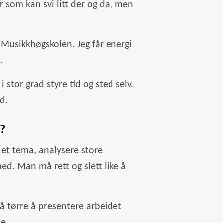
ger som kan svi litt der og da, men
 Musikkhøgskolen. Jeg får energi
.
 stor grad styre tid og sted selv.
d.
r?
i et tema, analysere store
ed. Man må rett og slett like å
g å tørre å presentere arbeidet
ne.