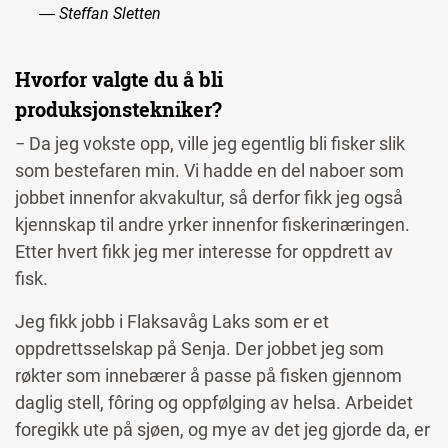
― Steffan Sletten
Hvorfor valgte du å bli
produksjonstekniker?
− Da jeg vokste opp, ville jeg egentlig bli fisker slik
som bestefaren min. Vi hadde en del naboer som
jobbet innenfor akvakultur, så derfor fikk jeg også
kjennskap til andre yrker innenfor fiskerinæringen.
Etter hvert fikk jeg mer interesse for oppdrett av
fisk.
Jeg fikk jobb i Flaksavåg Laks som er et
oppdrettsselskap på Senja. Der jobbet jeg som
røkter som innebærer å passe på fisken gjennom
daglig stell, fôring og oppfølging av helsa. Arbeidet
foregikk ute på sjøen, og mye av det jeg gjorde da, er