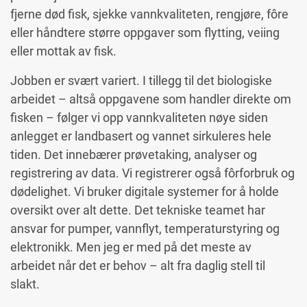
fjerne død fisk, sjekke vannkvaliteten, rengjøre, fôre
eller håndtere større oppgaver som flytting, veiing
eller mottak av fisk.
Jobben er svært variert. I tillegg til det biologiske
arbeidet – altså oppgavene som handler direkte om
fisken – følger vi opp vannkvaliteten nøye siden
anlegget er landbasert og vannet sirkuleres hele
tiden. Det innebærer prøvetaking, analyser og
registrering av data. Vi registrerer også fôrforbruk og
dødelighet. Vi bruker digitale systemer for å holde
oversikt over alt dette. Det tekniske teamet har
ansvar for pumper, vannflyt, temperaturstyring og
elektronikk. Men jeg er med på det meste av
arbeidet når det er behov – alt fra daglig stell til
slakt.