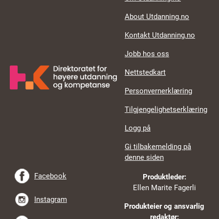
About Utdanning.no
Kontakt Utdanning.no
Jobb hos oss
Nettstedkart
Personvernerklæring
Tilgjengelighetserklæring
Logg på
Gi tilbakemelding på
denne siden
Facebook
Produktleder:
Ellen Marite Fagerli
Instagram
Produkteier og ansvarlig
redaktør: