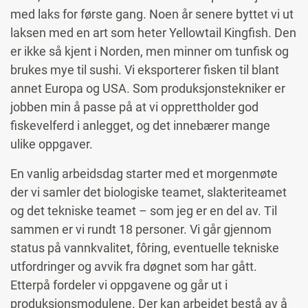
med laks for første gang. Noen år senere byttet vi ut
laksen med en art som heter Yellowtail Kingfish. Den
er ikke så kjent i Norden, men minner om tunfisk og
brukes mye til sushi. Vi eksporterer fisken til blant
annet Europa og USA. Som produksjonstekniker er
jobben min å passe på at vi opprettholder god
fiskevelferd i anlegget, og det innebærer mange
ulike oppgaver.
En vanlig arbeidsdag starter med et morgenmøte
der vi samler det biologiske teamet, slakteriteamet
og det tekniske teamet – som jeg er en del av. Til
sammen er vi rundt 18 personer. Vi går gjennom
status på vannkvalitet, fôring, eventuelle tekniske
utfordringer og avvik fra døgnet som har gått.
Etterpå fordeler vi oppgavene og går ut i
produksjonsmodulene. Der kan arbeidet bestå av å