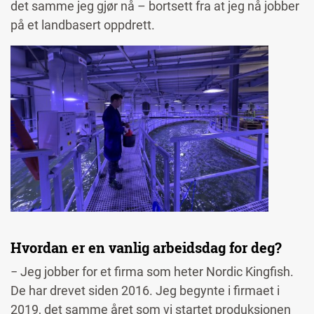
det samme jeg gjør nå – bortsett fra at jeg nå jobber
på et landbasert oppdrett.
Image
Hvordan er en vanlig arbeidsdag for deg?
− Jeg jobber for et firma som heter Nordic Kingfish.
De har drevet siden 2016. Jeg begynte i firmaet i
2019, det samme året som vi startet produksjonen