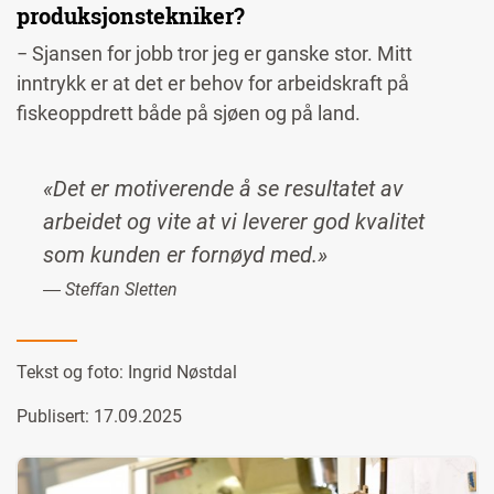
produksjonstekniker?
− Sjansen for jobb tror jeg er ganske stor. Mitt
inntrykk er at det er behov for arbeidskraft på
fiskeoppdrett både på sjøen og på land.
«Det er motiverende å se resultatet av
arbeidet og vite at vi leverer god kvalitet
som kunden er fornøyd med.»
― Steffan Sletten
Tekst og foto:
Ingrid Nøstdal
Publisert: 17.09.2025