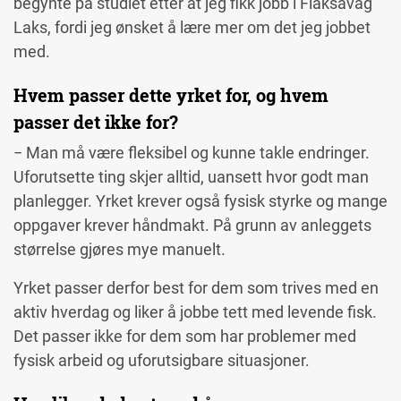
begynte på studiet etter at jeg fikk jobb i Flaksavåg
Laks, fordi jeg ønsket å lære mer om det jeg jobbet
med.
Hvem passer dette yrket for, og hvem
passer det ikke for?
− Man må være fleksibel og kunne takle endringer.
Uforutsette ting skjer alltid, uansett hvor godt man
planlegger. Yrket krever også fysisk styrke og mange
oppgaver krever håndmakt. På grunn av anleggets
størrelse gjøres mye manuelt.
Yrket passer derfor best for dem som trives med en
aktiv hverdag og liker å jobbe tett med levende fisk.
Det passer ikke for dem som har problemer med
fysisk arbeid og uforutsigbare situasjoner.