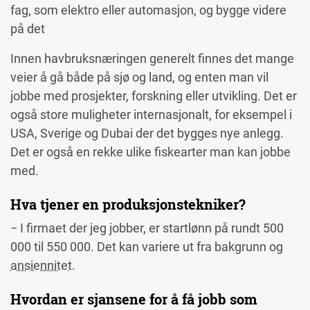
fag, som elektro eller automasjon, og bygge videre
på det
Innen havbruksnæringen generelt finnes det mange
veier å gå både på sjø og land, og enten man vil
jobbe med prosjekter, forskning eller utvikling. Det er
også store muligheter internasjonalt, for eksempel i
USA, Sverige og Dubai der det bygges nye anlegg.
Det er også en rekke ulike fiskearter man kan jobbe
med.
Hva tjener en produksjonstekniker?
− I firmaet der jeg jobber, er startlønn på rundt 500
000 til 550 000. Det kan variere ut fra bakgrunn og
ansiennitet
.
Hvordan er sjansene for å få jobb som