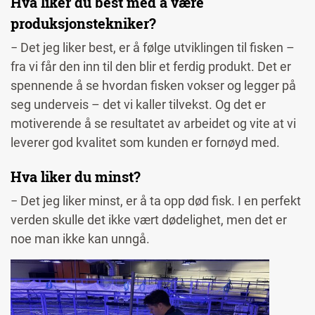
Hva liker du best med å være
produksjonstekniker?
− Det jeg liker best, er å følge utviklingen til fisken –
fra vi får den inn til den blir et ferdig produkt. Det er
spennende å se hvordan fisken vokser og legger på
seg underveis – det vi kaller tilvekst. Og det er
motiverende å se resultatet av arbeidet og vite at vi
leverer god kvalitet som kunden er fornøyd med.
Hva liker du minst?
− Det jeg liker minst, er å ta opp død fisk. I en perfekt
verden skulle det ikke vært dødelighet, men det er
noe man ikke kan unngå.
Image