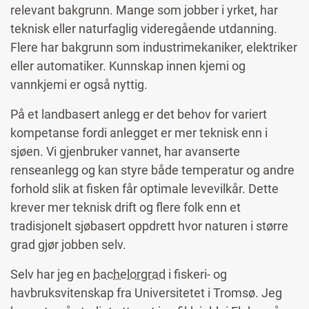
relevant bakgrunn. Mange som jobber i yrket, har
teknisk eller naturfaglig videregående utdanning.
Flere har bakgrunn som industrimekaniker, elektriker
eller automatiker. Kunnskap innen kjemi og
vannkjemi er også nyttig.
På et landbasert anlegg er det behov for variert
kompetanse fordi anlegget er mer teknisk enn i
sjøen. Vi gjenbruker vannet, har avanserte
renseanlegg og kan styre både temperatur og andre
forhold slik at fisken får optimale levevilkår. Dette
krever mer teknisk drift og flere folk enn et
tradisjonelt sjøbasert oppdrett hvor naturen i større
grad gjør jobben selv.
Selv har jeg en
bachelorgrad
i fiskeri- og
havbruksvitenskap fra Universitetet i Tromsø. Jeg