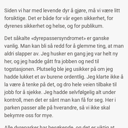
Siden vi har med levende dyr å gjøre, må vi være litt
forsiktige. Det er både for vår egen sikkerhet, for
dyrenes sikkerhet og helse, og for publikum.
Det såkalte «dyrepassersyndromet» er ganske
vanlig. Man kan bli så redd for å glemme ting, at man
aldri slapper av. Jeg husker en gang jeg var helt ny
her, og jeg hadde gått fra jobben og ned til
togstasjonen. Plutselig ble jeg usikker på om jeg
hadde lukket et av burene ordentlig. Jeg klarte ikke å
la være å tenke på det, og dro hele veien tilbake til
jobb for å sjekke. Jeg hadde selvfølgelig alt under
kontroll, men det er sånt man kan få for seg. Her i
parken passer alle på hverandre, så vi ikke skal
bekymre oss for mye.
Alle dyreparker har besøkende, og det er viktig at