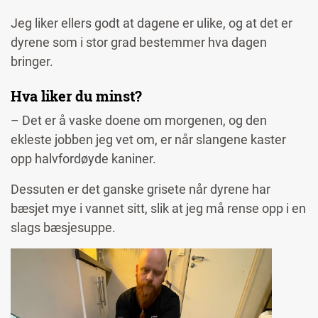
Jeg liker ellers godt at dagene er ulike, og at det er
dyrene som i stor grad bestemmer hva dagen
bringer.
Hva liker du minst?
– Det er å vaske doene om morgenen, og den
ekleste jobben jeg vet om, er når slangene kaster
opp halvfordøyde kaniner.
Dessuten er det ganske grisete når dyrene har
bæsjet mye i vannet sitt, slik at jeg må rense opp i en
slags bæsjesuppe.
Image