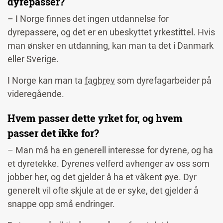
dyrepasser?
– I Norge finnes det ingen utdannelse for
dyrepassere, og det er en ubeskyttet yrkestittel. Hvis
man ønsker en utdanning, kan man ta det i Danmark
eller Sverige.
I Norge kan man ta
fagbrev
som dyrefagarbeider på
videregående.
Hvem passer dette yrket for, og hvem
passer det ikke for?
– Man må ha en generell interesse for dyrene, og ha
et dyretekke. Dyrenes velferd avhenger av oss som
jobber her, og det gjelder å ha et våkent øye. Dyr
generelt vil ofte skjule at de er syke, det gjelder å
snappe opp små endringer.