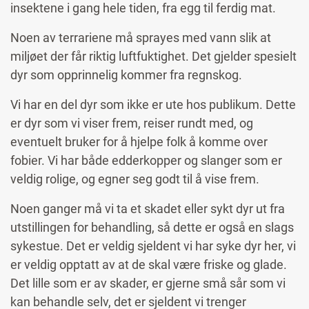
insektene i gang hele tiden, fra egg til ferdig mat.
Noen av terrariene må sprayes med vann slik at
miljøet der får riktig luftfuktighet. Det gjelder spesielt
dyr som opprinnelig kommer fra regnskog.
Vi har en del dyr som ikke er ute hos publikum. Dette
er dyr som vi viser frem, reiser rundt med, og
eventuelt bruker for å hjelpe folk å komme over
fobier. Vi har både edderkopper og slanger som er
veldig rolige, og egner seg godt til å vise frem.
Noen ganger må vi ta et skadet eller sykt dyr ut fra
utstillingen for behandling, så dette er også en slags
sykestue. Det er veldig sjeldent vi har syke dyr her, vi
er veldig opptatt av at de skal være friske og glade.
Det lille som er av skader, er gjerne små sår som vi
kan behandle selv, det er sjeldent vi trenger