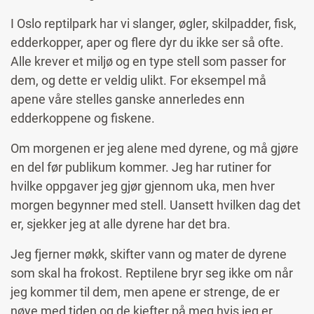
I Oslo reptilpark har vi slanger, øgler, skilpadder, fisk,
edderkopper, aper og flere dyr du ikke ser så ofte.
Alle krever et miljø og en type stell som passer for
dem, og dette er veldig ulikt. For eksempel må
apene våre stelles ganske annerledes enn
edderkoppene og fiskene.
Om morgenen er jeg alene med dyrene, og må gjøre
en del før publikum kommer. Jeg har rutiner for
hvilke oppgaver jeg gjør gjennom uka, men hver
morgen begynner med stell. Uansett hvilken dag det
er, sjekker jeg at alle dyrene har det bra.
Jeg fjerner møkk, skifter vann og mater de dyrene
som skal ha frokost. Reptilene bryr seg ikke om når
jeg kommer til dem, men apene er strenge, de er
nøye med tiden og de kjefter på meg hvis jeg er