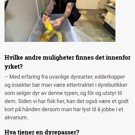
Hvilke andre muligheter finnes det innenfor
yrket?
– Med erfaring fra uvanlige dyrearter, edderkopper
og insekter bør man være ettertraktet i dyrebutikker
som selger dyr av denne typen, og fôr og utstyr til
dem. Siden vi har fisk her, kan det også være et godt
kort på hånden dersom man har lyst til å jobbe i et
akvarium.
Hva tjener en dyrepasser?