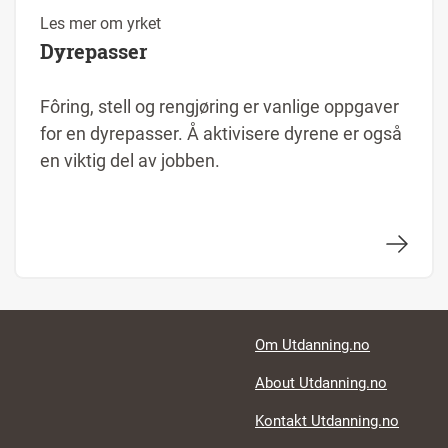
Les mer om yrket
Dyrepasser
Fôring, stell og rengjøring er vanlige oppgaver
for en dyrepasser. Å aktivisere dyrene er også
en viktig del av jobben.
Footer links
Om Utdanning.no
About Utdanning.no
Kontakt Utdanning.no