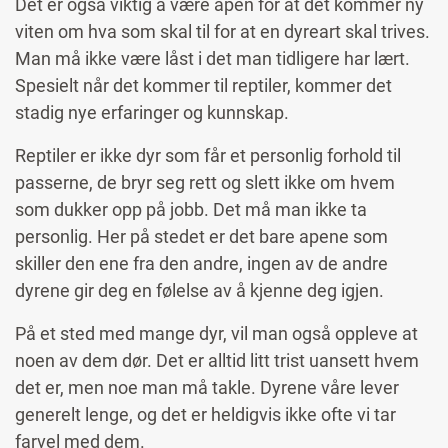
Det er også viktig å være åpen for at det kommer ny
viten om hva som skal til for at en dyreart skal trives.
Man må ikke være låst i det man tidligere har lært.
Spesielt når det kommer til reptiler, kommer det
stadig nye erfaringer og kunnskap.
Reptiler er ikke dyr som får et personlig forhold til
passerne, de bryr seg rett og slett ikke om hvem
som dukker opp på jobb. Det må man ikke ta
personlig. Her på stedet er det bare apene som
skiller den ene fra den andre, ingen av de andre
dyrene gir deg en følelse av å kjenne deg igjen.
På et sted med mange dyr, vil man også oppleve at
noen av dem dør. Det er alltid litt trist uansett hvem
det er, men noe man må takle. Dyrene våre lever
generelt lenge, og det er heldigvis ikke ofte vi tar
farvel med dem.