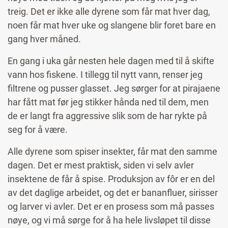
treig. Det er ikke alle dyrene som får mat hver dag,
noen får mat hver uke og slangene blir foret bare en
gang hver måned.
En gang i uka går nesten hele dagen med til å skifte
vann hos fiskene. I tillegg til nytt vann, renser jeg
filtrene og pusser glasset. Jeg sørger for at pirajaene
har fått mat før jeg stikker hånda ned til dem, men
de er langt fra aggressive slik som de har rykte på
seg for å være.
Alle dyrene som spiser insekter, får mat den samme
dagen. Det er mest praktisk, siden vi selv avler
insektene de får å spise. Produksjon av fôr er en del
av det daglige arbeidet, og det er bananfluer, sirisser
og larver vi avler. Det er en prosess som må passes
nøye, og vi må sørge for å ha hele livsløpet til disse