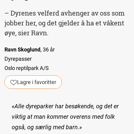
– Dyrenes velferd avhenger av oss som
jobber her, og det gjelder å ha et våkent
øye, sier Ravn.
Ravn Skoglund
, 36 år
Dyrepasser
Oslo reptilpark A/S
Lagre i favoritter
«Alle dyreparker har besøkende, og det er
viktig at man kommer overens med folk
også, og særlig med barn.»