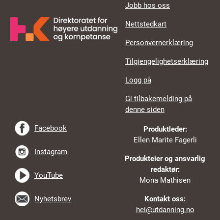
Jobb hos oss
Nettstedkart
Personvernerklæring
Tilgjengelighetserklæring
Logg på
Gi tilbakemelding på
denne siden
Facebook
Produktleder:
Ellen Marite Fagerli
Instagram
Produkteier og ansvarlig
redaktør:
YouTube
Mona Mathisen
Nyhetsbrev
Kontakt oss:
hei@utdanning.no