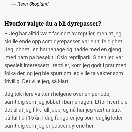
― Ravn Skoglund
Hvorfor valgte du å bli dyrepasser?
– Jeg har alltid vært fasinert av reptiler, men at jeg
skulle ende opp som dyrepasser, var en tilfeldighet.
Jeg jobbet i en barnehage og hadde med en gjeng
med barn på besøk til Oslo reptilpark. Siden jeg var
spesielt interessert i reptiler, kom jeg godt i prat med
folka der, og jeg ble spurt om jeg ville ta vakter som
frivillig. Det ville jeg, så klart.
Jeg tok flere vakter i helgene over en periode,
samtidig som jeg jobbet i barnehagen. Etter hvert ble
det til at jeg fikk full jobb, og nå har jeg vært ansatt
på fulltid i 15 år. I dag fungerer jeg som daglig leder
samtidig som jeg er passer dyrene her.