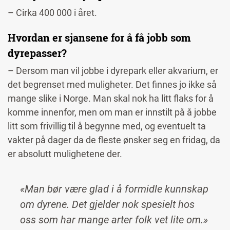
– Cirka 400 000 i året.
Hvordan er sjansene for å få jobb som
dyrepasser?
– Dersom man vil jobbe i dyrepark eller akvarium, er
det begrenset med muligheter. Det finnes jo ikke så
mange slike i Norge. Man skal nok ha litt flaks for å
komme innenfor, men om man er innstilt på å jobbe
litt som frivillig til å begynne med, og eventuelt ta
vakter på dager da de fleste ønsker seg en fridag, da
er absolutt mulighetene der.
«Man bør være glad i å formidle kunnskap
om dyrene. Det gjelder nok spesielt hos
oss som har mange arter folk vet lite om.»