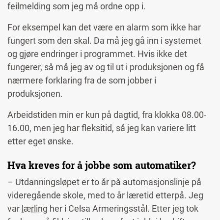
feilmelding som jeg må ordne opp i.
For eksempel kan det være en alarm som ikke har
fungert som den skal. Da må jeg gå inn i systemet
og gjøre endringer i programmet. Hvis ikke det
fungerer, så må jeg av og til ut i produksjonen og få
nærmere forklaring fra de som jobber i
produksjonen.
Arbeidstiden min er kun på dagtid, fra klokka 08.00-
16.00, men jeg har fleksitid, så jeg kan variere litt
etter eget ønske.
Hva kreves for å jobbe som automatiker?
– Utdanningsløpet er to år på automasjonslinje på
videregående skole, med to år læretid etterpå. Jeg
var
lærling
her i Celsa Armeringsstål. Etter jeg tok