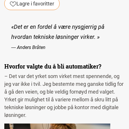
Lagre i favoritter
«Det er en fordel å være nysgjerrig på
hvordan tekniske løsninger virker. »
― Anders Bråten
Hvorfor valgte du å bli automatiker?
– Det var det yrket som virket mest spennende, og
jeg var ikke i tvil. Jeg bestemte meg ganske tidlig for
å gå den veien, og ble veldig fornøyd med valget.
Yrket gir mulighet til å variere mellom å skru litt på
tekniske løsninger og jobbe på kontor med digitale
løsninger.
Image