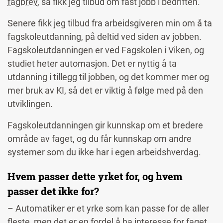
fagbrev
, så fikk jeg tilbud om fast jobb i bedriften.
Senere fikk jeg tilbud fra arbeidsgiveren min om å ta
fagskoleutdanning, på deltid ved siden av jobben.
Fagskoleutdanningen er ved Fagskolen i Viken, og
studiet heter automasjon. Det er nyttig å ta
utdanning i tillegg til jobben, og det kommer mer og
mer bruk av KI, så det er viktig å følge med på den
utviklingen.
Fagskoleutdanningen gir kunnskap om et bredere
område av faget, og du får kunnskap om andre
systemer som du ikke har i egen arbeidshverdag.
Hvem passer dette yrket for, og hvem
passer det ikke for?
– Automatiker er et yrke som kan passe for de aller
fleste, men det er en fordel å ha interesse for faget