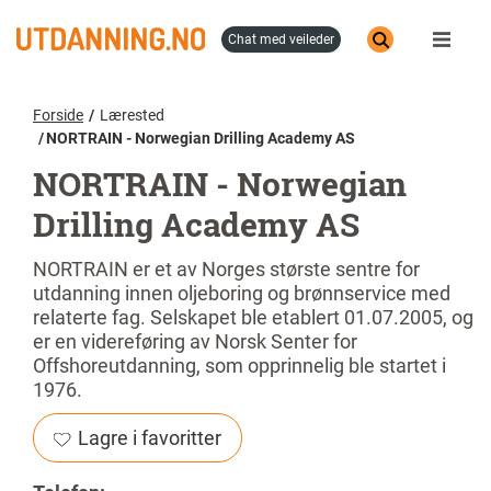
Hopp
til
chat med veileder
hovedinnhold
Forside
Lærested
NORTRAIN - Norwegian Drilling Academy AS
NORTRAIN - Norwegian
Drilling Academy AS
NORTRAIN er et av Norges største sentre for
utdanning innen oljeboring og brønnservice med
relaterte fag. Selskapet ble etablert 01.07.2005, og
er en videreføring av Norsk Senter for
Offshoreutdanning, som opprinnelig ble startet i
1976.
Lagre i favoritter