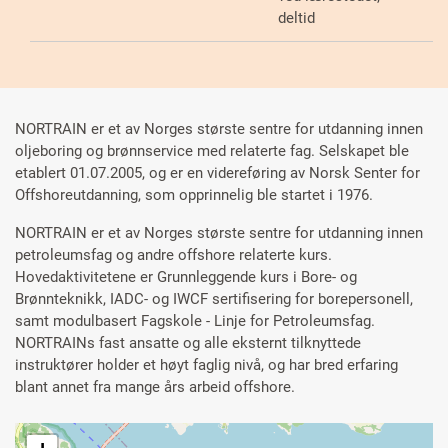
deltid
NORTRAIN er et av Norges største sentre for utdanning innen
oljeboring og brønnservice med relaterte fag. Selskapet ble
etablert 01.07.2005, og er en videreføring av Norsk Senter for
Offshoreutdanning, som opprinnelig ble startet i 1976.
NORTRAIN er et av Norges største sentre for utdanning innen
petroleumsfag og andre offshore relaterte kurs.
Hovedaktivitetene er Grunnleggende kurs i Bore- og
Brønnteknikk, IADC- og IWCF sertifisering for borepersonell,
samt modulbasert Fagskole - Linje for Petroleumsfag.
NORTRAINs fast ansatte og alle eksternt tilknyttede
instruktører holder et høyt faglig nivå, og har bred erfaring
blant annet fra mange års arbeid offshore.