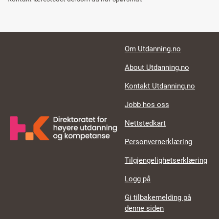
Footer links
Om Utdanning.no
About Utdanning.no
Kontakt Utdanning.no
Jobb hos oss
Nettstedkart
Personvernerklæring
Tilgjengelighetserklæring
Logg på
Gi tilbakemelding på
denne siden