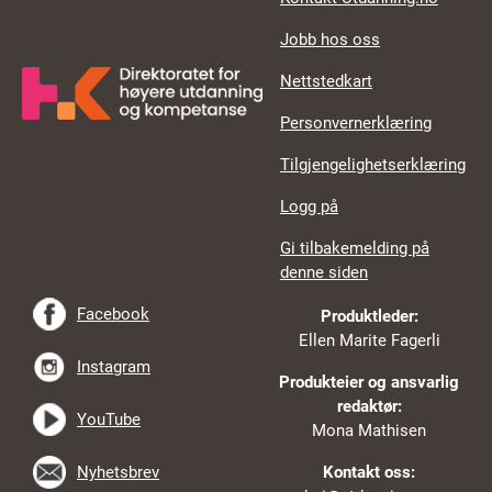
Jobb hos oss
Nettstedkart
Personvernerklæring
Tilgjengelighetserklæring
Logg på
Gi tilbakemelding på
denne siden
Facebook
Produktleder:
Ellen Marite Fagerli
Instagram
Produkteier og ansvarlig
redaktør:
YouTube
Mona Mathisen
Nyhetsbrev
Kontakt oss: