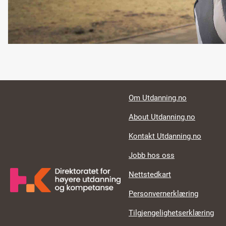
Footer links
Om Utdanning.no
About Utdanning.no
Kontakt Utdanning.no
Jobb hos oss
Nettstedkart
Personvernerklæring
Tilgjengelighetserklæring