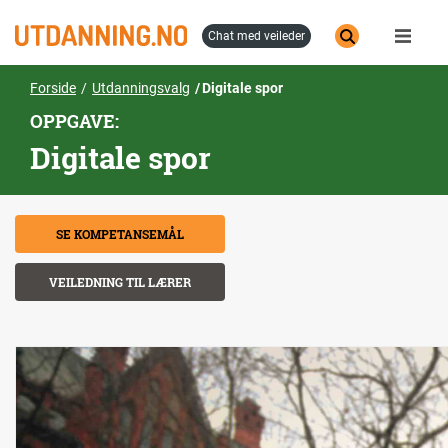
Hopp
til
chat med veileder
hovedinnhold
Forside
Utdanningsvalg
Digitale spor
OPPGAVE:
Digitale spor
SE KOMPETANSEMÅL
VEILEDNING TIL LÆRER