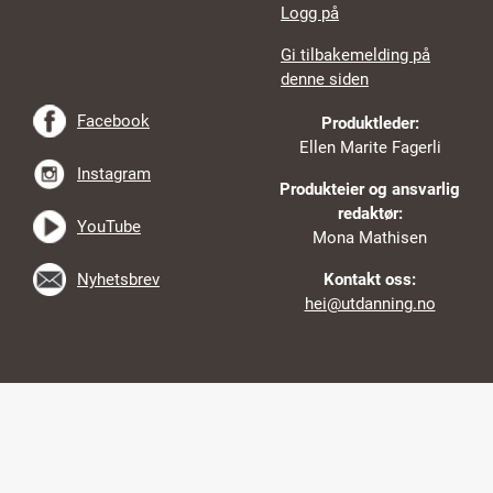
Logg på
Gi tilbakemelding på
denne siden
Facebook
Produktleder:
Ellen Marite Fagerli
Instagram
Produkteier og ansvarlig
redaktør:
YouTube
Mona Mathisen
Nyhetsbrev
Kontakt oss:
hei@utdanning.no