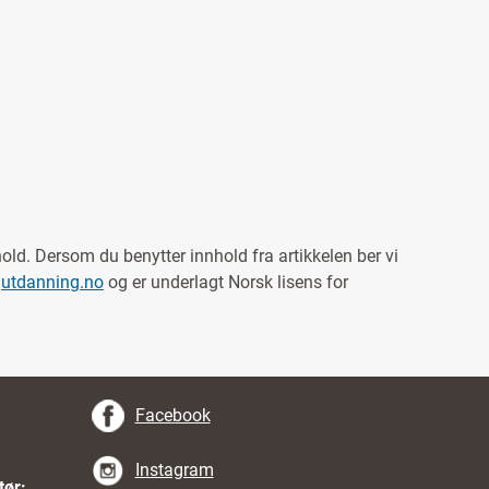
hold. Dersom du benytter innhold fra artikkelen ber vi
a
utdanning.no
og er underlagt Norsk lisens for
Facebook
Instagram
tør: