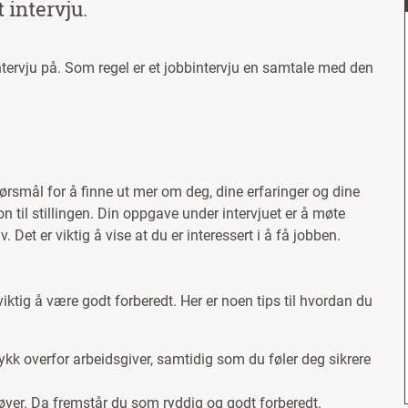
t intervju.
tervju på. Som regel er et jobbintervju en samtale med den
spørsmål for å finne ut mer om deg, dine erfaringer og dine
on til stillingen. Din oppgave under intervjuet er å møte
 Det er viktig å vise at du er interessert i å få jobben.
viktig å være godt forberedt. Her er noen tips til hvordan du
ykk overfor arbeidsgiver, samtidig som du føler deg sikrere
øver. Da fremstår du som ryddig og godt forberedt.