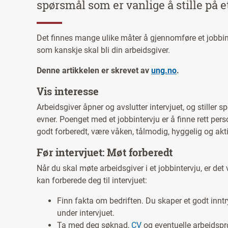
spørsmål som er vanlige å stille på e
Det finnes mange ulike måter å gjennomføre et jobbin
som kanskje skal bli din arbeidsgiver.
Denne artikkelen er skrevet av
ung.no
.
Vis interesse
Arbeidsgiver åpner og avslutter intervjuet, og stiller 
evner. Poenget med et jobbintervju er å finne rett pers
godt forberedt, være våken, tålmodig, hyggelig og aktiv.
Før intervjuet: Møt forberedt
Når du skal møte arbeidsgiver i et jobbintervju, er det 
kan forberede deg til intervjuet:
Finn fakta om bedriften. Du skaper et godt inntr
under intervjuet.
Ta med deg søknad,
CV
og eventuelle arbeidspr