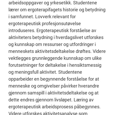
arbeidsoppgaver og yrkesetikk. Studentene
lærer om ergoterapifagets historie og betydning
i samfunnet. Lovverk relevant for
ergoterapeutisk profesjonsutøvelse
introduseres. Ergoterapeutisk forståelse av
aktiviteters betydning i hverdagslivet utforskes
og kunnskap om ressurser og utfordringer i
menneskets aktivitetsdeltakelse drøftes. Videre
vektlegges grunnleggende kunnskap om ulike
forutsetninger for deltakelse i hensiktsmessig
og meningsfull aktivitet. Studentene
opparbeider en begynnende forståelse for at
menneske og omgivelser påvirker hverandre
gjennom samspill i aktivitetsdeltakelse og at
dette endres gjennom livsløpet. Læring av
ergoterapeutisk arbeidsprosess påbegynnes.
Videre utforskes aktivitetsanalyse som