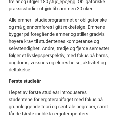
tre år og utgjør 180
studiepoeng
. Obligatoriske
praksisstudier utgjør til sammen 30 uker.
Alle emner i studieprogrammet er obligatoriske
og må gjennomføres i gitt rekkefølge. Emnene
bygger på foregående emner og stiller gradvis
høyere krav til studentenes kompetanse og
selvstendighet. Andre, tredje og fjerde semester
følger et livsløpsperspektiv, med fokus på barns,
ungdoms, voksnes og eldres helse, aktivitet og
deltakelse.
Første studieår
I løpet av første studieår introduseres
studentene for ergoterapifaget med fokus på
grunnleggende teori og sentrale begreper, samt
får de første innblikk i ergoterapeuters