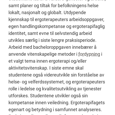
samt planer og tiltak for befolkningens helse
lokalt, nasjonalt og globalt. Utdypende
kjennskap til ergoterapeuters arbeidsoppgaver,
egen handlingskompetanse og ergoterapifaglig
identitet, samt evne til selvstendig arbeid
utvikles særlig i siste lengre praksisperiode.
Arbeid med bacheloroppgaven innebærer å
anvende vitenskapelige metoder i
fordypning
i
et valgt tema innen ergoterapi og/eller
aktivitetsvitenskap. I siste emne skal
studentene også videreutvikle sin forståelse av
helse- og velferdssystemet, og ergoterapeuters
rolle i ledelse og kvalitetsutvikling av tjenester
utforskes. Studentene utvikler også sin
kompetanse innen veiledning. Ergoterapifagets
egenart og betydning i samfunnet analyseres.