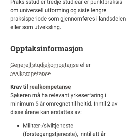
Praksisstudier tredje studieår er punktpraksis
om universell utforming og siste lengre
praksisperiode som gjennomføres i landsdelen
eller som utveksling.
Opptaksinformasjon
Generell studiekompetanse
eller
realkompetanse
.
Krav til
realkompetanse
Søkeren må ha relevant yrkeserfaring i
minimum 5 år omregnet til heltid. Inntil 2 av
disse årene kan erstattes av:
Militær-/siviltjeneste
(førstegangstjeneste), inntil ett år