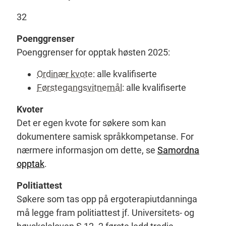
32
Poenggrenser
Poenggrenser for opptak høsten 2025:
Ordinær kvote
: alle kvalifiserte
Førstegangsvitnemål
: alle kvalifiserte
Kvoter
Det er egen kvote for søkere som kan
dokumentere samisk språkkompetanse. For
nærmere informasjon om dette, se
Samordna
opptak
.
Politiattest
Søkere som tas opp på ergoterapiutdanninga
må legge fram politiattest jf. Universitets- og