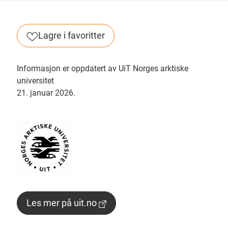
Lagre i favoritter
Informasjon er oppdatert av UiT Norges arktiske
universitet
21. januar 2026.
Les mer på uit.no