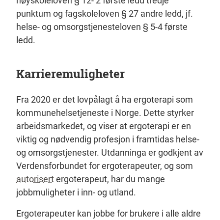
høyskoleloven § 12- 2 første ledd tredje
punktum og fagskoleloven § 27 andre ledd, jf.
helse- og omsorgstjenesteloven § 5-4 første
ledd.
Karrieremuligheter
Fra 2020 er det lovpålagt å ha ergoterapi som
kommunehelsetjeneste i Norge. Dette styrker
arbeidsmarkedet, og viser at ergoterapi er en
viktig og nødvendig profesjon i framtidas helse-
og omsorgstjenester. Utdanninga er godkjent av
Verdensforbundet for ergoterapeuter, og som
autorisert
ergoterapeut, har du mange
jobbmuligheter i inn- og utland.
Ergoterapeuter kan jobbe for brukere i alle aldre