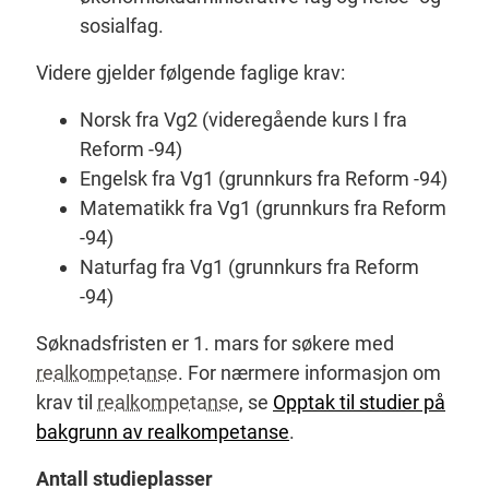
sosialfag.
Videre gjelder følgende faglige krav:
Norsk fra Vg2 (videregående kurs I fra
Reform -94)
Engelsk fra Vg1 (grunnkurs fra Reform -94)
Matematikk fra Vg1 (grunnkurs fra Reform
-94)
Naturfag fra Vg1 (grunnkurs fra Reform
-94)
Søknadsfristen er 1. mars for søkere med
realkompetanse
. For nærmere informasjon om
krav til
realkompetanse
, se
Opptak til studier på
bakgrunn av realkompetanse
.
Antall studieplasser