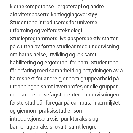
kjernekompetanse i ergoterapi og andre
aktivitetsbaserte kartleggingsverktøy.
Studentene introduseres for universell
utforming og velferdsteknologi.
Studieprogrammets livsløpsperspektiv starter
på slutten av første studieår med undervisning
om barns helse, utvikling og lek samt
habilitering og ergoterapi for barn. Studentene
får erfaring med samarbeid og betydningen av å
ha respekt for andre gjennom gruppearbeid på
utdanningen samt i tverrprofesjonelle grupper
med andre helsefagstudenter. Undervisningen
første studieår foregår på campus, i nærmiljøet
og gjennom praksisstudier som
introduksjonspraksis, punktpraksis og
barnehagepraksis lokalt, samt lengre