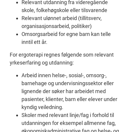
Relevant utdanning fra videregående
skole, folkehøgskole eller tilsvarende
Relevant ulønnet arbeid (tillitsverv,
organisasjonsarbeid, politiker)
Omsorgsarbeid for egne barn kan telle
inntil ett år.
For ergoterapi regnes følgende som relevant
yrkeserfaring og utdanning:
Arbeid innen helse-, sosial-, omsorg-,
barnehage og undervisningssektor eller
lignende der søker har arbeidet med
pasienter, klienter, barn eller elever under
kyndig veiledning.
Skoler med relevant linje/fag i forhold til
utdanningen for eksempel allmenne fag,
økonomiskadministrative fag og helse- og