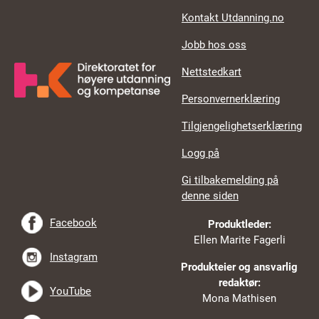
Kontakt Utdanning.no
Jobb hos oss
Nettstedkart
Personvernerklæring
Tilgjengelighetserklæring
Logg på
Gi tilbakemelding på
denne siden
Facebook
Produktleder:
Ellen Marite Fagerli
Instagram
Produkteier og ansvarlig
redaktør:
YouTube
Mona Mathisen