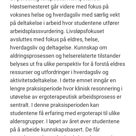
Høstsemesteret går videre med fokus på
voksnes helse og hverdagsliv med særlig vekt
på deltakelse i arbeid hvor studentene utfører
arbeidsplassvurdering. Livsløpsfokuset
avsluttes med fokus på eldres, helse,
hverdagsliv og deltagelse. Kunnskap om
aldringsprosessen og helserelaterte tilstander
belyses ut fra ulike perspektiv for å forstå eldres
ressurser og utfordringer i hverdagsliv og
aktivitetsdeltakelse. I dette emnet inngår en
lengre praksisperiode hvor klinisk resonnering i
utøvelse av ergoterapeutisk arbeidsprosess er
sentralt. I denne praksisperioden kan
studentene få erfaring med ergoterapi til ulike
aldersgrupper. I løpet av året øver studentene
på å arbeide kunnskapsbasert. De får