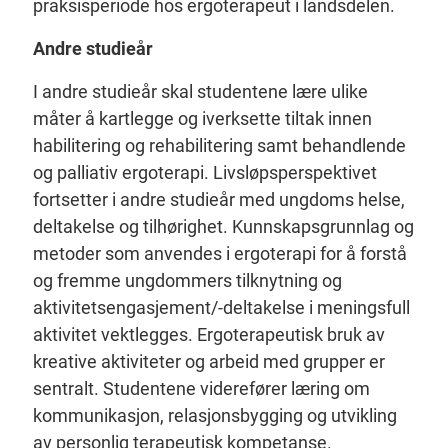
praksisperiode hos ergoterapeut i landsdelen.
Andre studieår
I andre studieår skal studentene lære ulike
måter å kartlegge og iverksette tiltak innen
habilitering og rehabilitering samt behandlende
og palliativ ergoterapi. Livsløpsperspektivet
fortsetter i andre studieår med ungdoms helse,
deltakelse og tilhørighet. Kunnskapsgrunnlag og
metoder som anvendes i ergoterapi for å forstå
og fremme ungdommers tilknytning og
aktivitetsengasjement/-deltakelse i meningsfull
aktivitet vektlegges. Ergoterapeutisk bruk av
kreative aktiviteter og arbeid med grupper er
sentralt. Studentene viderefører læring om
kommunikasjon, relasjonsbygging og utvikling
av personlig terapeutisk kompetanse.