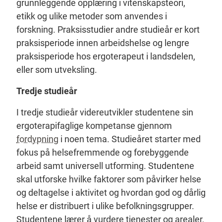
grunnleggende opplæring i vitenskapsteori,
etikk og ulike metoder som anvendes i
forskning. Praksisstudier andre studieår er kort
praksisperiode innen arbeidshelse og lengre
praksisperiode hos ergoterapeut i landsdelen,
eller som utveksling.
Tredje studieår
I tredje studieår videreutvikler studentene sin
ergoterapifaglige kompetanse gjennom
fordypning
i noen tema. Studieåret starter med
fokus på helsefremmende og forebyggende
arbeid samt universell utforming. Studentene
skal utforske hvilke faktorer som påvirker helse
og deltagelse i aktivitet og hvordan god og dårlig
helse er distribuert i ulike befolkningsgrupper.
Studentene lærer å vurdere tjenester og arealer,