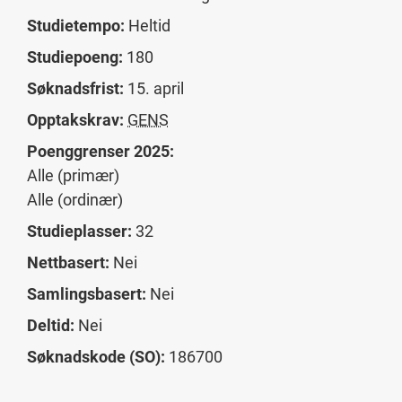
Studietempo:
Heltid
Studiepoeng:
180
Søknadsfrist:
15. april
Opptakskrav:
GENS
Poenggrenser 2025:
Alle (primær)
Alle (ordinær)
Studieplasser:
32
Nettbasert:
Nei
Samlingsbasert:
Nei
Deltid:
Nei
Søknadskode (SO):
186700