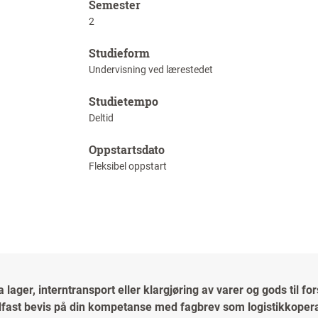
Semester
2
Studieform
Undervisning ved lærestedet
Studietempo
Deltid
Oppstartsdato
Fleksibel oppstart
a lager, interntransport eller klargjøring av varer og gods til f
dfast bevis på din kompetanse med fagbrev som logistikkopera