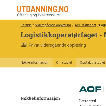
Offentlig og kvalitetssikret
Forside
Videregående opplæring
AOF Østlandet
Logi
Logistikkoperatørfaget -
Privat videregående opplæring
Nøkkelinformasjon
Om studiet
Opptak til studiet
Nøkkelinformasjon
Lærested