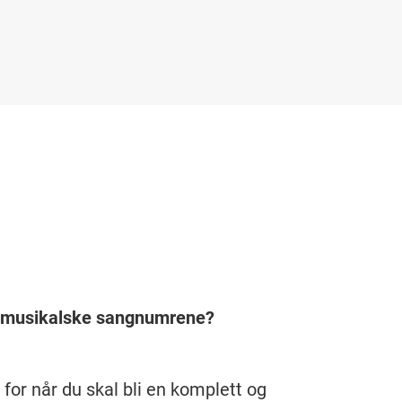
e musikalske sangnumrene?
 for når du skal bli en komplett og