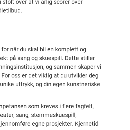
tolt over at vi årlig scorer over
ietilbud.
 for når du skal bli en komplett og
t på sang og skuespill. Dette stiller
nningsinstitusjon, og sammen skaper vi
or oss er det viktig at du utvikler deg
 unike uttrykk, og din egen kunstneriske
petansen som kreves i flere fagfelt,
teater, sang, stemmeskuespill,
gjennomføre egne prosjekter. Kjernetid