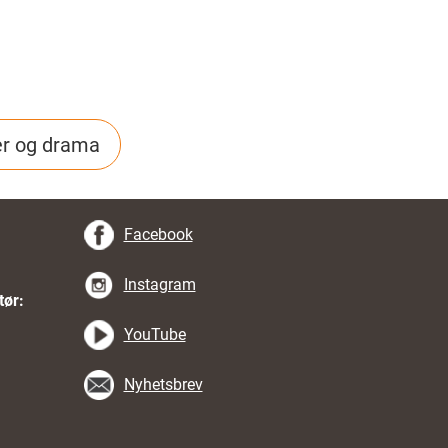
er og drama
Facebook
Instagram
tør:
YouTube
Nyhetsbrev