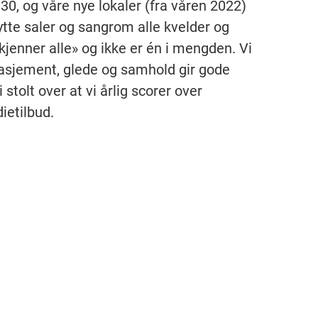
0, og våre nye lokaler (fra våren 2022)
nytte saler og sangrom alle kvelder og
 kjenner alle» og ikke er én i mengden. Vi
gasjement, glede og samhold gir gode
tolt over at vi årlig scorer over
ietilbud.