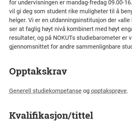
for undervisningen er mandag-fredag 09.00-16.3
vil gi deg som student rike muligheter til å be
helger. Vi er en utdanningsinstitusjon der «alle
ser at faglig høyt nivå kombinert med høyt en
resultater, og på NOKUTs studiebarometer er vi s
gjennomsnittet for andre sammenlignbare stud
Opptakskrav
Generell studiekompetanse
og
opptaksprøve
.
Kvalifikasjon/tittel