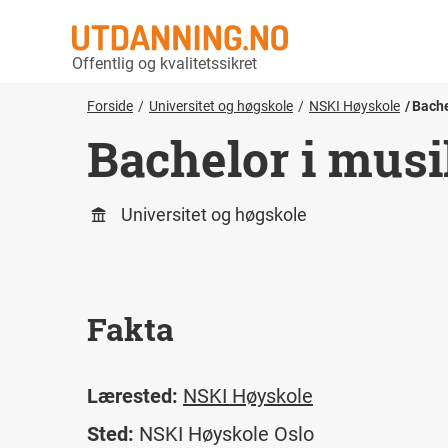
Offentlig og kvalitetssikret
Forside
Universitet og høgskole
NSKI Høyskole
Bache
Bachelor i musi
Universitet og høgskole
Fakta
Lærested:
NSKI Høyskole
Sted:
NSKI Høyskole Oslo