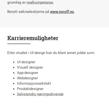
grunnlag av
realkompetanse
.
Benytt søknadsskjema på
www.noroff.no
.
Karrieremuligheter
Etter studiet i UI-design kan du blant annet jobbe som:
UI-designer
Visuell designer
App-designer
Webdesigner
Informasjonsarkitekt
Produktdesigner
Selvstendig næringsdrivende