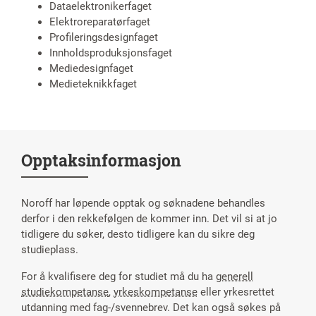
Dataelektronikerfaget
Elektroreparatørfaget
Profileringsdesignfaget
Innholdsproduksjonsfaget
Mediedesignfaget
Medieteknikkfaget
Opptaksinformasjon
Noroff har løpende opptak og søknadene behandles
derfor i den rekkefølgen de kommer inn. Det vil si at jo
tidligere du søker, desto tidligere kan du sikre deg
studieplass.
For å kvalifisere deg for studiet må du ha
generell
studiekompetanse
,
yrkeskompetanse
eller yrkesrettet
utdanning med fag-/svennebrev. Det kan også søkes på