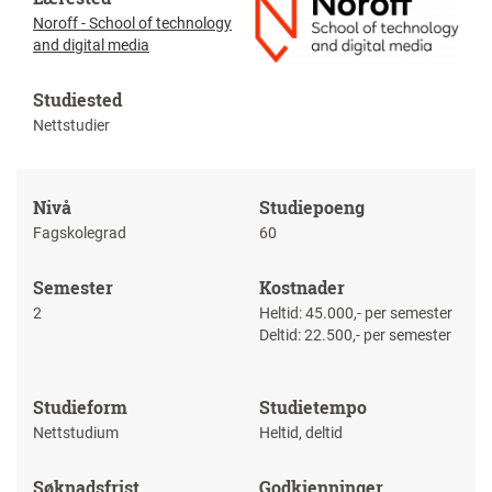
Noroff - School of technology
and digital media
Studiested
Nettstudier
Nivå
Studiepoeng
Fagskolegrad
60
Semester
Kostnader
2
Heltid: 45.000,- per semester
Deltid: 22.500,- per semester
Studieform
Studietempo
Nettstudium
Heltid, deltid
Søknadsfrist
Godkjenninger