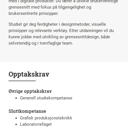
med i digitale produkter. Du lærer å utvikle brukervennlige
grensesnitt med fokus på tilgjengelighet og
brukersentrerte prinsipper.
Studiet gir deg ferdigheter i designmetoder, visuelle
prinsipper og relevante verktøy. Etter utdanningen vil du
kunne jobbe med utvikling av grensesnittdesign, både
selvstendig og i tverrfaglige team.
Opptakskrav
Øvrige opptakskrav
Generell studiekompetanse
Sluttkompetanse
Grafisk produksjonsteknikk
Laboratoriefaget