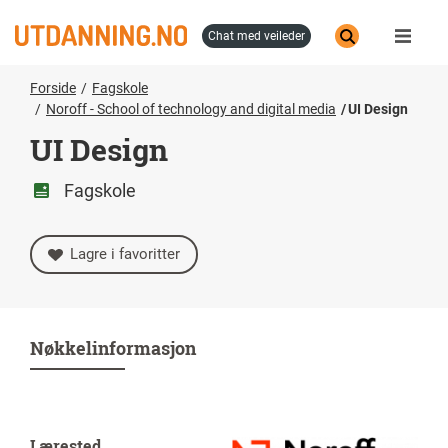
Hopp
til
chat med veileder
hovedinnhold
Forside
Fagskole
Noroff - School of technology and digital media
UI Design
UI Design
Fagskole
Lagre i favoritter
Nøkkelinformasjon
Lærested