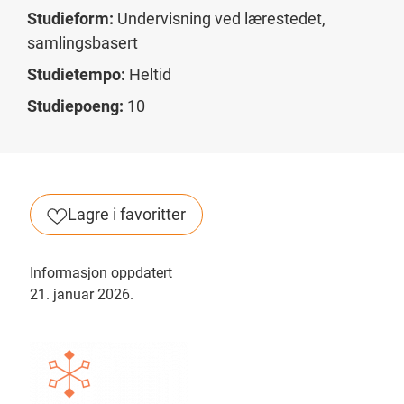
Studieform:
Undervisning ved lærestedet,
samlingsbasert
Studietempo:
Heltid
Studiepoeng:
10
Lagre i favoritter
Informasjon oppdatert
21. januar 2026.