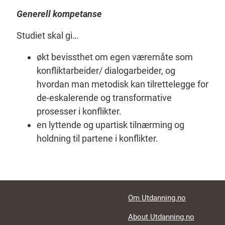
Generell kompetanse
Studiet skal gi…
økt bevissthet om egen væremåte som
konfliktarbeider/ dialogarbeider, og
hvordan man metodisk kan tilrettelegge for
de-eskalerende og transformative
prosesser i konflikter.
en lyttende og upartisk tilnærming og
holdning til partene i konflikter.
Footer links
Om Utdanning.no
About Utdanning.no