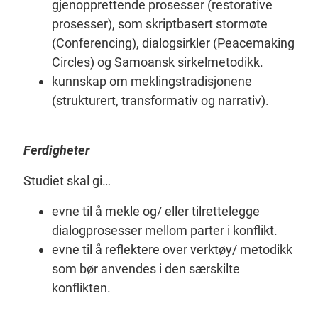
gjenopprettende prosesser (restorative
prosesser), som skriptbasert stormøte
(Conferencing), dialogsirkler (Peacemaking
Circles) og Samoansk sirkelmetodikk.
kunnskap om meklingstradisjonene
(strukturert, transformativ og narrativ).
Ferdigheter
Studiet skal gi…
evne til å mekle og/ eller tilrettelegge
dialogprosesser mellom parter i konflikt.
evne til å reflektere over verktøy/ metodikk
som bør anvendes i den særskilte
konflikten.