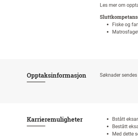
Les mer om oppt
Sluttkompetans
Fiske og fa
Matrosfage
Opptaksinformasjon
Søknader sendes
Karrieremuligheter
Bstått eksam
Bestått eksa
Med dette se