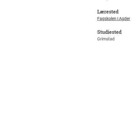
Lærested
Fagskolen i Agder
Studiested
Grimstad