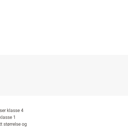
iser klasse 4
 klasse 1
t størrelse og