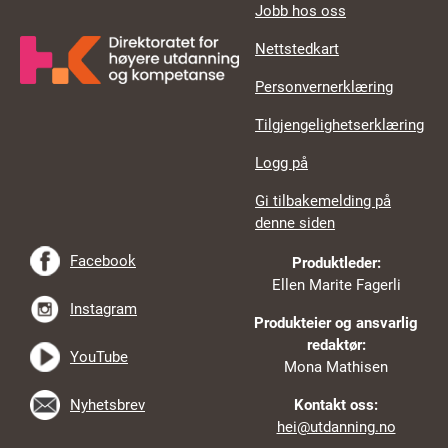
Jobb hos oss
Nettstedkart
Personvernerklæring
Tilgjengelighetserklæring
Logg på
Gi tilbakemelding på
denne siden
Facebook
Produktleder:
Ellen Marite Fagerli
Instagram
Produkteier og ansvarlig
redaktør:
YouTube
Mona Mathisen
Nyhetsbrev
Kontakt oss:
hei@utdanning.no