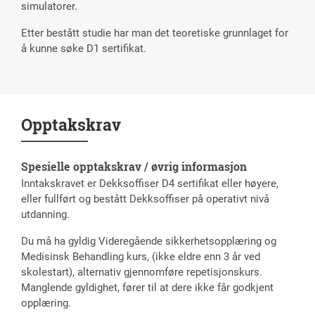
simulatorer.
Etter bestått studie har man det teoretiske grunnlaget for
å kunne søke D1 sertifikat.
Opptakskrav
Spesielle opptakskrav / øvrig informasjon
Inntakskravet er Dekksoffiser D4 sertifikat eller høyere,
eller fullført og bestått Dekksoffiser på operativt nivå
utdanning.
Du må ha gyldig Videregående sikkerhetsopplæring og
Medisinsk Behandling kurs, (ikke eldre enn 3 år ved
skolestart), alternativ gjennomføre repetisjonskurs.
Manglende gyldighet, fører til at dere ikke får godkjent
opplæring.