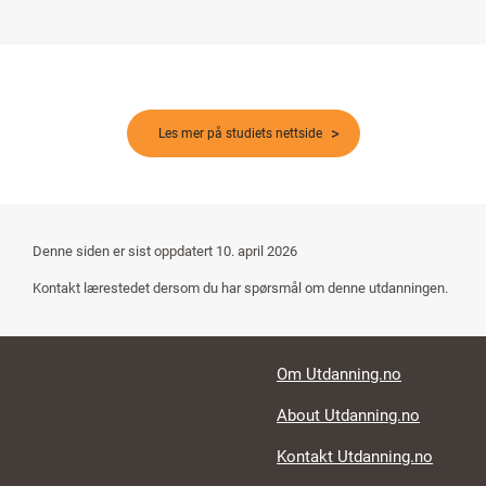
Les mer på studiets nettside
Denne siden er sist oppdatert
10. april 2026
Kontakt lærestedet dersom du har spørsmål om denne utdanningen.
Footer links
Om Utdanning.no
About Utdanning.no
Kontakt Utdanning.no