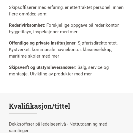
Skipsoffiserer med erfaring, er ettertraktet personell innen
flere områder, som:
Rederivirksomhet
: Forskjellige oppgave på rederikontor,
byggetilsyn, inspeksjoner med mer
Offentlige og private institusjoner
: Sjøfartsdirektoratet,
Kystverket, kommunale havnekontor, klasseselskap,
maritime skoler med mer
Skipsverft og utstyrsleverandøre
r: Salg, service og
montasje. Utvikling av produkter med mer
Kvalifikasjon/tittel
Dekksoffiser på ledelsesnivå - Nettutdanning med
samlinger