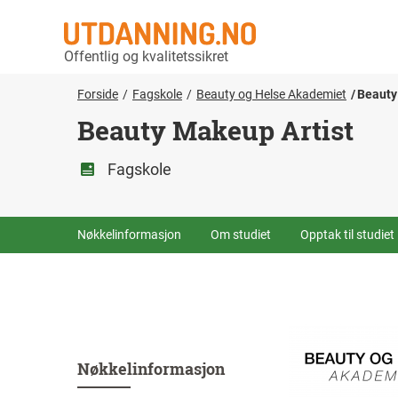
Offentlig og kvalitetssikret
Forside
Fagskole
Beauty og Helse Akademiet
Beauty
Beauty Makeup Artist
Fagskole
Nøkkelinformasjon
Om studiet
Opptak til studiet
Nøkkelinformasjon