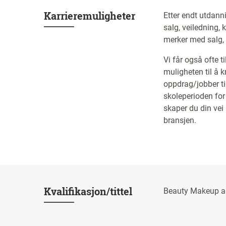
Karrieremuligheter
Etter endt utdann
salg, veiledning,
merker med salg, 
Vi får også ofte 
muligheten til å 
oppdrag/jobber til
skoleperioden for
skaper du din vei 
bransjen.
Kvalifikasjon/tittel
Beauty Makeup ar