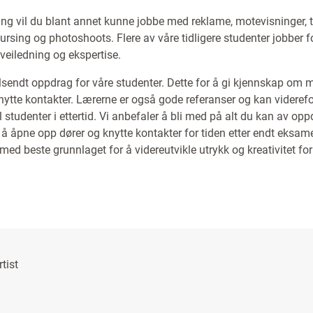
ing vil du blant annet kunne jobbe med reklame, motevisninger, 
 kursing og photoshoots. Flere av våre tidligere studenter jobber
veiledning og ekspertise.
tilsendt oppdrag for våre studenter. Dette for å gi kjennskap om
knytte kontakter. Lærerne er også gode referanser og kan videref
 studenter i ettertid. Vi anbefaler å bli med på alt du kan av opp
 å åpne opp dører og knytte kontakter for tiden etter endt eksa
med beste grunnlaget for å videreutvikle utrykk og kreativitet for 
tist