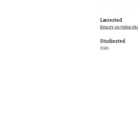
Lærested
Beauty og Helse Ak
Studiested
Oslo