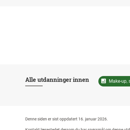
Alle utdanninger innen
Make-up, 
Denne siden er sist oppdatert 16. januar 2026.
Kontakt lærestedet dersom du har spørsmål om denne ut