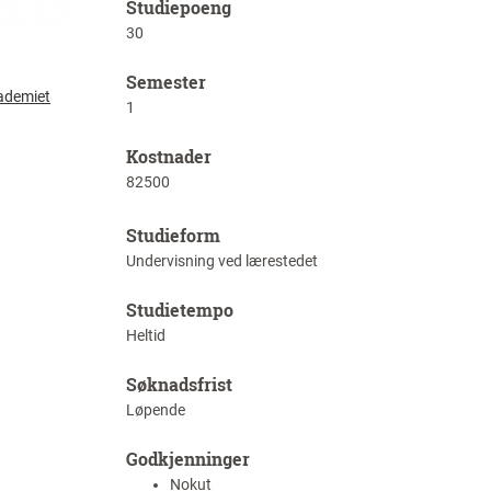
Studiepoeng
30
Semester
ademiet
1
Kostnader
82500
Studieform
Undervisning ved lærestedet
Studietempo
Heltid
Søknadsfrist
Løpende
Godkjenninger
Nokut