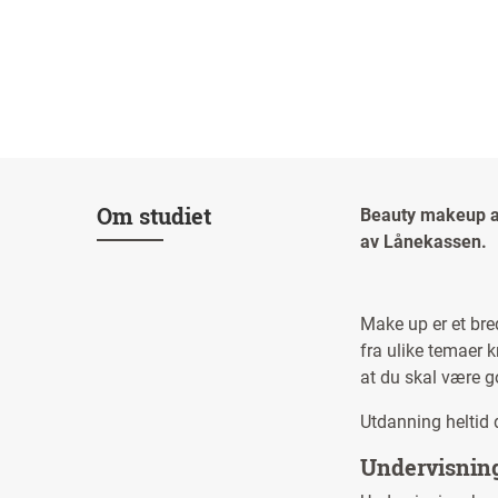
Om studiet
Beauty makeup ar
av Lånekassen.
Make up er et bre
fra ulike temaer 
at du skal være g
Utdanning heltid 
Undervisnin