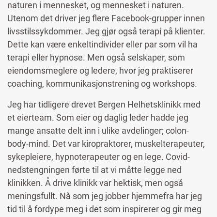
naturen i mennesket, og mennesket i naturen.
Utenom det driver jeg flere Facebook-grupper innen
livsstilssykdommer. Jeg gjør også terapi på klienter.
Dette kan være enkeltindivider eller par som vil ha
terapi eller hypnose. Men også selskaper, som
eiendomsmeglere og ledere, hvor jeg praktiserer
coaching, kommunikasjonstrening og workshops.
Jeg har tidligere drevet Bergen Helhetsklinikk med
et eierteam. Som eier og daglig leder hadde jeg
mange ansatte delt inn i ulike avdelinger; colon-
body-mind. Det var kiropraktorer, muskelterapeuter,
sykepleiere, hypnoterapeuter og en lege. Covid-
nedstengningen førte til at vi måtte legge ned
klinikken. Å drive klinikk var hektisk, men også
meningsfullt. Nå som jeg jobber hjemmefra har jeg
tid til å fordype meg i det som inspirerer og gir meg