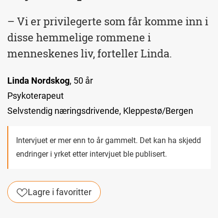
– Vi er privilegerte som får komme inn i
disse hemmelige rommene i
menneskenes liv, forteller Linda.
Linda Nordskog
, 50 år
Psykoterapeut
Selvstendig næringsdrivende, Kleppestø/Bergen
Intervjuet er mer enn to år gammelt. Det kan ha skjedd
endringer i yrket etter intervjuet ble publisert.
Lagre i favoritter