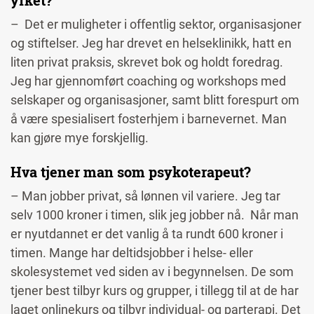
yrket?
– Det er muligheter i offentlig sektor, organisasjoner
og stiftelser. Jeg har drevet en helseklinikk, hatt en
liten privat praksis, skrevet bok og holdt foredrag.
Jeg har gjennomført coaching og workshops med
selskaper og organisasjoner, samt blitt forespurt om
å være spesialisert fosterhjem i barnevernet. Man
kan gjøre mye forskjellig.
Hva tjener man som psykoterapeut?
– Man jobber privat, så lønnen vil variere. Jeg tar
selv 1000 kroner i timen, slik jeg jobber nå. Når man
er nyutdannet er det vanlig å ta rundt 600 kroner i
timen. Mange har deltidsjobber i helse- eller
skolesystemet ved siden av i begynnelsen. De som
tjener best tilbyr kurs og grupper, i tillegg til at de har
laget onlinekurs og tilbyr individual- og parterapi. Det