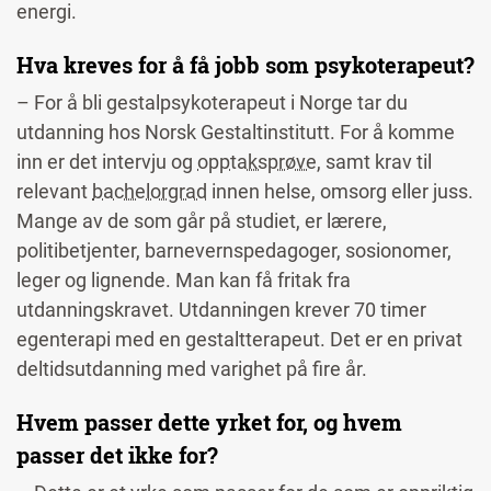
energi.
Hva kreves for å få jobb som psykoterapeut?
– For å bli gestalpsykoterapeut i Norge tar du
utdanning hos Norsk Gestaltinstitutt. For å komme
inn er det intervju og
opptaksprøve
, samt krav til
relevant
bachelorgrad
innen helse, omsorg eller juss.
Mange av de som går på studiet, er lærere,
politibetjenter, barnevernspedagoger, sosionomer,
leger og lignende. Man kan få fritak fra
utdanningskravet. Utdanningen krever 70 timer
egenterapi med en gestaltterapeut. Det er en privat
deltidsutdanning med varighet på fire år.
Hvem passer dette yrket for, og hvem
passer det ikke for?