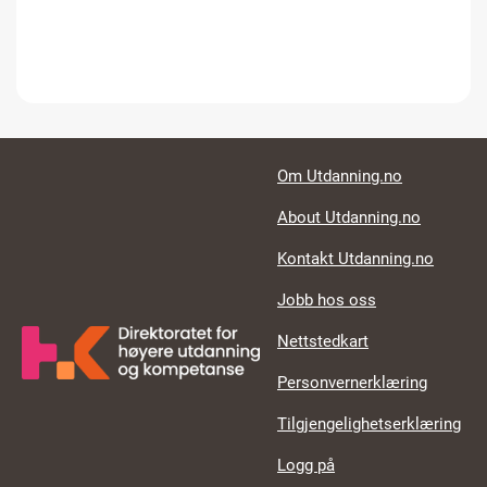
Footer links
Om Utdanning.no
About Utdanning.no
Kontakt Utdanning.no
Jobb hos oss
Nettstedkart
Personvernerklæring
Tilgjengelighetserklæring
Logg på