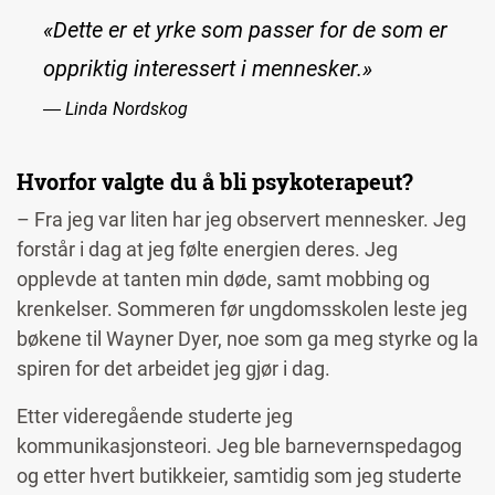
«Dette er et yrke som passer for de som er
oppriktig interessert i mennesker.»
― Linda Nordskog
Hvorfor valgte du å bli psykoterapeut?
– Fra jeg var liten har jeg observert mennesker. Jeg
forstår i dag at jeg følte energien deres. Jeg
opplevde at tanten min døde, samt mobbing og
krenkelser. Sommeren før ungdomsskolen leste jeg
bøkene til Wayner Dyer, noe som ga meg styrke og la
spiren for det arbeidet jeg gjør i dag.
Etter videregående studerte jeg
kommunikasjonsteori. Jeg ble barnevernspedagog
og etter hvert butikkeier, samtidig som jeg studerte