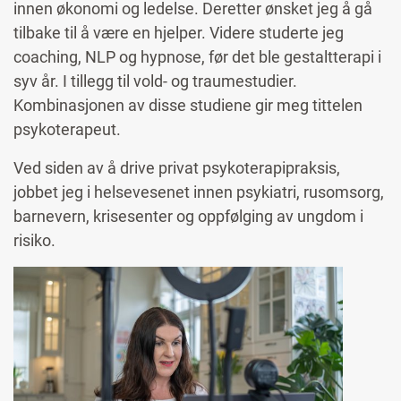
innen økonomi og ledelse. Deretter ønsket jeg å gå
tilbake til å være en hjelper. Videre studerte jeg
coaching, NLP og hypnose, før det ble gestaltterapi i
syv år. I tillegg til vold- og traumestudier.
Kombinasjonen av disse studiene gir meg tittelen
psykoterapeut.
Ved siden av å drive privat psykoterapipraksis,
jobbet jeg i helsevesenet innen psykiatri, rusomsorg,
barnevern, krisesenter og oppfølging av ungdom i
risiko.
Image