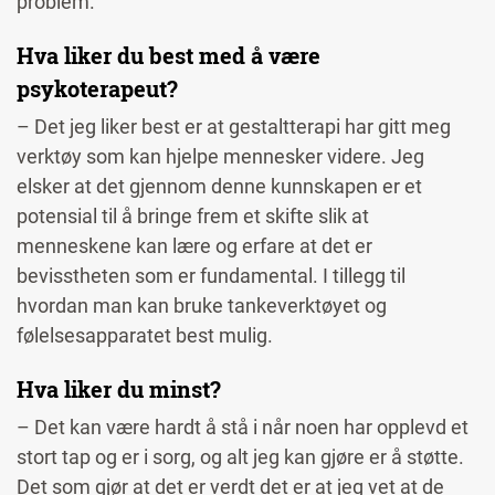
problem.
Hva liker du best med å være
psykoterapeut?
– Det jeg liker best er at gestaltterapi har gitt meg
verktøy som kan hjelpe mennesker videre. Jeg
elsker at det gjennom denne kunnskapen er et
potensial til å bringe frem et skifte slik at
menneskene kan lære og erfare at det er
bevisstheten som er fundamental. I tillegg til
hvordan man kan bruke tankeverktøyet og
følelsesapparatet best mulig.
Hva liker du minst?
– Det kan være hardt å stå i når noen har opplevd et
stort tap og er i sorg, og alt jeg kan gjøre er å støtte.
Det som gjør at det er verdt det er at jeg vet at de