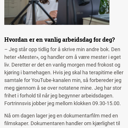
Hvordan er en vanlig arbeidsdag for deg?
– Jeg står opp tidlig for å skrive min andre bok. Den
heter «Mester», og handler om å være mester i eget
liv. Deretter er det en vanlig morgen med frokost og
kjøring i barnehagen. Hvis jeg skal ha terapitime eller
samtale for YouTube-kanalen min, så forbereder jeg
meg gjennom å se over notatene mine. Jeg har stor
frihet i forhold til når jeg begynner arbeidsdagen.
Fortrinnsvis jobber jeg mellom klokken 09.30-15.00.
Nå om dagen lager jeg en dokumentarfilm med en
filmskaper. Dokumentaren handler om kjærlighet til