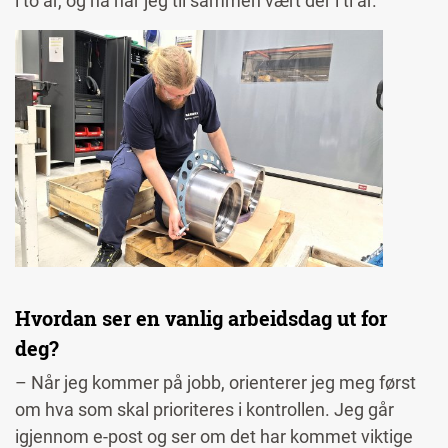
i to år, og nå har jeg
til sammen
vært der i ti år.
Image
Hvordan ser en vanlig arbeidsdag ut for
deg?
– Når jeg kommer på jobb, orienterer jeg meg først
om hva som skal prioriteres i kontrollen. Jeg går
igjennom e-post og ser om det har kommet viktige