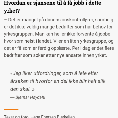
Hvordan er sjansene til å få jobb i dette
yrket?
– Det er mangel på dimensjonskontrollører, samtidig
er det ikke veldig mange bedrifter som har behov for
yrkesgruppen. Man kan heller ikke forvente å jobbe
hvor som helst i landet. Vi er en liten yrkesgruppe, og
det er få som er ferdig opplærte. Per i dag er det flere
bedrifter som søker etter nye ansatte innen yrket.
«Jeg liker utfordringer, som å lete etter
årsaken til hvorfor en del ikke blir helt slik
den skal. »
― Bjørnar Høydahl
Tekst og foto:
Hege Enersen Bjerkelien