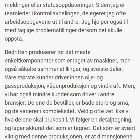
meldinger eller statusoppdateringer. Siden jeg er
teamleder i kontrollavdelingen, delegerer jeg ofte
arbeidsoppgavene ut til andre. Jeg hjelper også til
med faglige problemstillinger dersom det skulle
oppstå.
Bedriften produserer for det meste
enkeltkomponenter som er laget av maskiner, men
også såkalte sammenstillinger, og sveiste deler.
Våre største kunder driver innen olje- og
gassproduksjon, våpenproduksjon og vindkraft. Men,
vi har også mindre kunder som driver i andre
bransjer. Delene de bestiller, er både store og små,
og de varierer i kompleksitet. Veldig ofte vet ikke vi
hva delene skal brukes til. Vi følger en detaljtegning,
og lager akkurat det som er tegnet. Det som er svært
viktig med denne produksjonen, er at dimensjonene