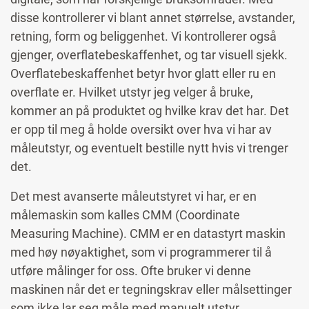
disse kontrollerer vi blant annet størrelse, avstander,
retning, form og beliggenhet. Vi kontrollerer også
gjenger, overflatebeskaffenhet, og tar visuell sjekk.
Overflatebeskaffenhet betyr hvor glatt eller ru en
overflate er. Hvilket utstyr jeg velger å bruke,
kommer an på produktet og hvilke krav det har. Det
er opp til meg å holde oversikt over hva vi har av
måleutstyr, og eventuelt bestille nytt hvis vi trenger
det.
Det mest avanserte måleutstyret vi har, er en
målemaskin som kalles CMM (Coordinate
Measuring Machine). CMM er en datastyrt maskin
med høy nøyaktighet, som vi programmerer til å
utføre målinger for oss. Ofte bruker vi denne
maskinen når det er tegningskrav eller målsettinger
som ikke lar seg måle med manuelt utstyr.