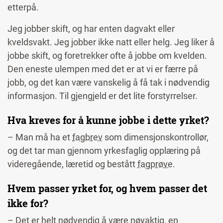
etterpå.
Jeg jobber skift, og har enten dagvakt eller
kveldsvakt. Jeg jobber ikke natt eller helg. Jeg liker å
jobbe skift, og foretrekker ofte å jobbe om kvelden.
Den eneste ulempen med det er at vi er færre på
jobb, og det kan være vanskelig å få tak i nødvendig
informasjon. Til gjengjeld er det lite forstyrrelser.
Hva kreves for å kunne jobbe i dette yrket?
– Man må ha et
fagbrev
som dimensjonskontrollør,
og det tar man gjennom yrkesfaglig opplæring på
videregående, læretid og bestått
fagprøve
.
Hvem passer yrket for, og hvem passer det
ikke for?
– Det er helt nødvendig å være nøyaktig, en