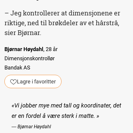
– Jeg kontrollerer at dimensjonene er
riktige, ned til brøkdeler av et hårstrå,
sier Bjørnar.
Bjørnar Høydahl
, 28 år
Dimensjonskontrollør
Bandak AS
Lagre i favoritter
«Vi jobber mye med tall og koordinater, det
er en fordel å være sterk i matte. »
― Bjørnar Høydahl