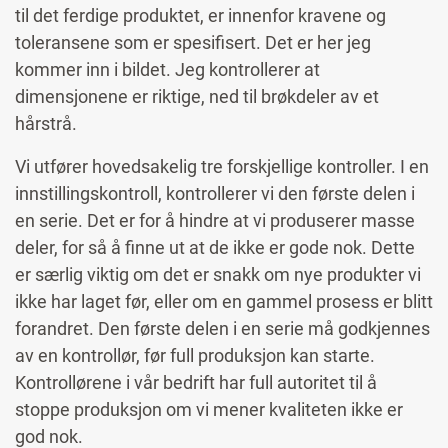
til det ferdige produktet, er innenfor kravene og
toleransene som er spesifisert. Det er her jeg
kommer inn i bildet. Jeg kontrollerer at
dimensjonene er riktige, ned til brøkdeler av et
hårstrå.
Vi utfører hovedsakelig tre forskjellige kontroller. I en
innstillingskontroll, kontrollerer vi den første delen i
en serie. Det er for å hindre at vi produserer masse
deler, for så å finne ut at de ikke er gode nok. Dette
er særlig viktig om det er snakk om nye produkter vi
ikke har laget før, eller om en gammel prosess er blitt
forandret. Den første delen i en serie må godkjennes
av en kontrollør, før full produksjon kan starte.
Kontrollørene i vår bedrift har full autoritet til å
stoppe produksjon om vi mener kvaliteten ikke er
god nok.