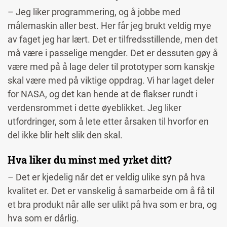
– Jeg liker programmering, og å jobbe med
målemaskin aller best. Her får jeg brukt veldig mye
av faget jeg har lært. Det er tilfredsstillende, men det
må være i passelige mengder. Det er dessuten gøy å
være med på å lage deler til prototyper som kanskje
skal være med på viktige oppdrag. Vi har laget deler
for NASA, og det kan hende at de flakser rundt i
verdensrommet i dette øyeblikket. Jeg liker
utfordringer, som å lete etter årsaken til hvorfor en
del ikke blir helt slik den skal.
Hva liker du minst med yrket ditt?
– Det er kjedelig når det er veldig ulike syn på hva
kvalitet er. Det er vanskelig å samarbeide om å få til
et bra produkt når alle ser ulikt på hva som er bra, og
hva som er dårlig.