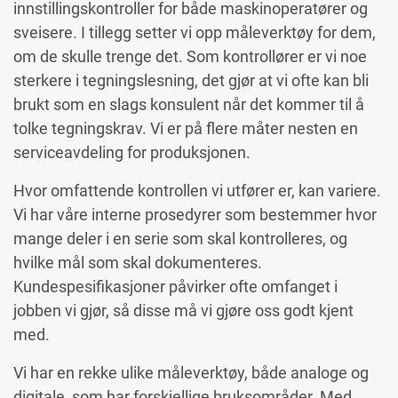
innstillingskontroller for både maskinoperatører og
sveisere. I tillegg setter vi opp måleverktøy for dem,
om de skulle trenge det. Som kontrollører er vi noe
sterkere i tegningslesning, det gjør at vi ofte kan bli
brukt som en slags konsulent når det kommer til å
tolke tegningskrav. Vi er på flere måter nesten en
serviceavdeling for produksjonen.
Hvor omfattende kontrollen vi utfører er, kan variere.
Vi har våre interne prosedyrer som bestemmer hvor
mange deler i en serie som skal kontrolleres, og
hvilke mål som skal dokumenteres.
Kundespesifikasjoner påvirker ofte omfanget i
jobben vi gjør, så disse må vi gjøre oss godt kjent
med.
Vi har en rekke ulike måleverktøy, både analoge og
digitale, som har forskjellige bruksområder. Med