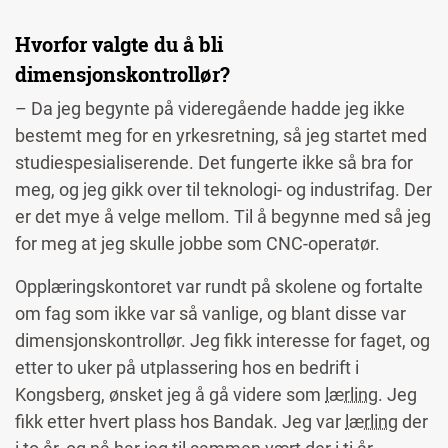
Hvorfor valgte du å bli
dimensjonskontrollør?
– Da jeg begynte på videregående hadde jeg ikke
bestemt meg for en yrkesretning, så jeg startet med
studiespesialiserende. Det fungerte ikke så bra for
meg, og jeg gikk over til
teknologi- og
industrifag. Der
er det mye å velge mellom. Til å begynne med så jeg
for meg at jeg skulle jobbe som CNC-operatør.
Opplæringskontoret var rundt på skolene og fortalte
om fag som ikke var så vanlige, og blant disse var
dimensjonskontrollør. Jeg fikk interesse for faget, og
etter to uker på utplassering hos en bedrift i
Kongsberg, ønsket jeg å gå videre som
lærling
. Jeg
fikk etter hvert plass hos Bandak. Jeg var
lærling
der