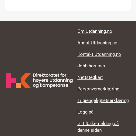
Footer links
Om Utdanning.no
About Utdanning.no
Kontakt Utdanning.no
Jobb hos oss
Nettstedkart
Personvernerklæring
Tilgjengelighetserklæring
Logg på
Gi tilbakemelding på
denne siden