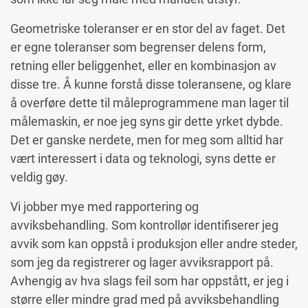
Geometriske toleranser er en stor del av faget. Det
er egne toleranser som begrenser delens form,
retning eller beliggenhet, eller en kombinasjon av
disse tre. Å kunne forstå disse toleransene, og klare
å overføre dette til måleprogrammene man lager til
målemaskin, er noe jeg syns gir dette yrket dybde.
Det er ganske nerdete, men for meg som alltid har
vært interessert i data og teknologi, syns dette er
veldig gøy.
Vi jobber mye med rapportering og
avviksbehandling. Som kontrollør identifiserer jeg
avvik som kan oppstå i produksjon eller andre steder,
som jeg da registrerer og lager avviksrapport på.
Avhengig av hva slags feil som har oppstått, er jeg i
større eller mindre grad med på avviksbehandling