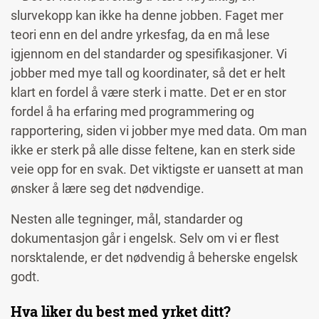
slurvekopp kan ikke ha denne jobben. Faget mer
teori enn en del andre yrkesfag, da en må lese
igjennom en del standarder og spesifikasjoner. Vi
jobber med mye tall og koordinater, så det er helt
klart en fordel å være sterk i matte. Det er en stor
fordel å ha erfaring med programmering og
rapportering, siden vi jobber mye med data. Om man
ikke er sterk på alle disse feltene, kan en sterk side
veie opp for en svak. Det viktigste er uansett at man
ønsker å lære seg det nødvendige.
Nesten alle tegninger, mål, standarder og
dokumentasjon går i engelsk. Selv om vi er flest
norsktalende, er det nødvendig å beherske engelsk
godt.
Hva liker du best med yrket ditt?