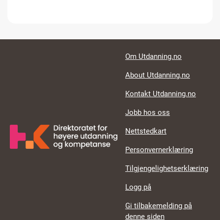
Footer links
Om Utdanning.no
About Utdanning.no
Kontakt Utdanning.no
Jobb hos oss
Nettstedkart
Personvernerklæring
Tilgjengelighetserklæring
Logg på
Gi tilbakemelding på
denne siden