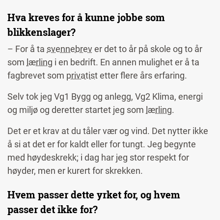
Hva kreves for å kunne jobbe som
blikkenslager?
– For å ta
svennebrev
er det to år på skole og to år
som
lærling
i en bedrift. En annen mulighet er å ta
fagbrevet som
privatist
etter flere års erfaring.
Selv tok jeg Vg1 Bygg og anlegg, Vg2 Klima, energi
og miljø og deretter startet jeg som
lærling
.
Det er et krav at du tåler vær og vind. Det nytter ikke
å si at det er for kaldt eller for tungt. Jeg begynte
med høydeskrekk; i dag har jeg stor respekt for
høyder, men er kurert for skrekken.
Hvem passer dette yrket for, og hvem
passer det ikke for?