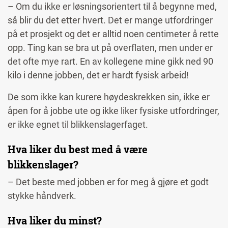
– Om du ikke er løsningsorientert til å begynne med,
så blir du det etter hvert. Det er mange utfordringer
på et prosjekt og det er alltid noen centimeter å rette
opp. Ting kan se bra ut på overflaten, men under er
det ofte mye rart. En av kollegene mine gikk ned 90
kilo i denne jobben, det er hardt fysisk arbeid!
De som ikke kan kurere høydeskrekken sin, ikke er
åpen for å jobbe ute og ikke liker fysiske utfordringer,
er ikke egnet til blikkenslagerfaget.
Hva liker du best med å være
blikkenslager?
– Det beste med jobben er for meg å gjøre et godt
stykke håndverk.
Hva liker du minst?