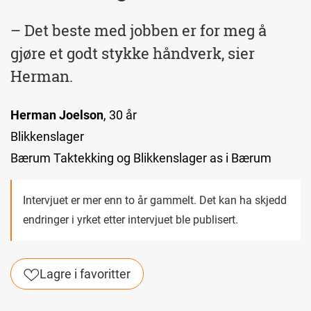
– Det beste med jobben er for meg å
gjøre et godt stykke håndverk, sier
Herman.
Herman Joelson
, 30 år
Blikkenslager
Bærum Taktekking og Blikkenslager as i Bærum
Intervjuet er mer enn to år gammelt. Det kan ha skjedd
endringer i yrket etter intervjuet ble publisert.
Lagre i favoritter