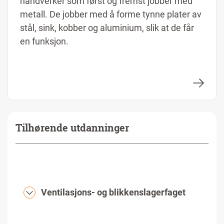
håndverker som først og fremst jobber med
metall. De jobber med å forme tynne plater av
stål, sink, kobber og aluminium, slik at de får
en funksjon.
Tilhørende utdanninger
Ventilasjons- og blikkenslagerfaget