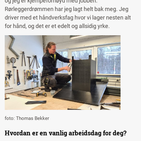
og jeg er kjempefornøyd med jobben.
Rørleggerdrømmen har jeg lagt helt bak meg. Jeg
driver med et håndverksfag hvor vi lager nesten alt
for hånd, og det er et edelt og allsidig yrke.
Image
foto: Thomas Bekker
Hvordan er en vanlig arbeidsdag for deg?