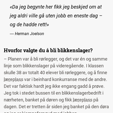
«Da jeg begynte her fikk jeg beskjed om at
jeg aldri ville gå uten jobb en eneste dag –
og de hadde rett!»
― Herman Joelson
Hvorfor valgte du å bli blikkenslager?
– Planen var å bli rørlegger, og det var én og samme
linje som blikkenslager på videregående. I klassen
skulle 38 av totalt 40 elever bli rørleggere, og å finne
læreplass
var i beinhard konkurranse med de andre.
Det var faktisk hardt jeg ikke engang gadd å prøve.
Jeg tok i stedet bussen til en blikkenslagerbedrift i
nærheten, banket på døren og fikk
læreplass
på
dagen. Det er tretten år siden jeg banket på den døra