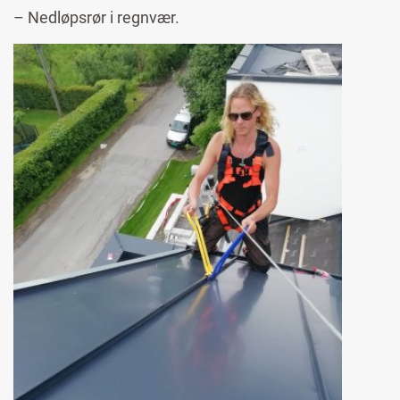
– Nedløpsrør i regnvær.
Image