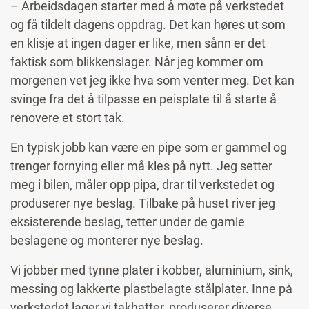
– Arbeidsdagen starter med å møte på verkstedet
og få tildelt dagens oppdrag. Det kan høres ut som
en klisje at ingen dager er like, men sånn er det
faktisk som blikkenslager. Når jeg kommer om
morgenen vet jeg ikke hva som venter meg. Det kan
svinge fra det å tilpasse en peisplate til å starte å
renovere et stort tak.
En typisk jobb kan være en pipe som er gammel og
trenger fornying eller må kles på nytt. Jeg setter
meg i bilen, måler opp pipa, drar til verkstedet og
produserer nye beslag. Tilbake på huset river jeg
eksisterende beslag, tetter under de gamle
beslagene og monterer nye beslag.
Vi jobber med tynne plater i kobber, aluminium, sink,
messing og lakkerte plastbelagte stålplater. Inne på
verkstedet lager vi takhatter, produserer diverse