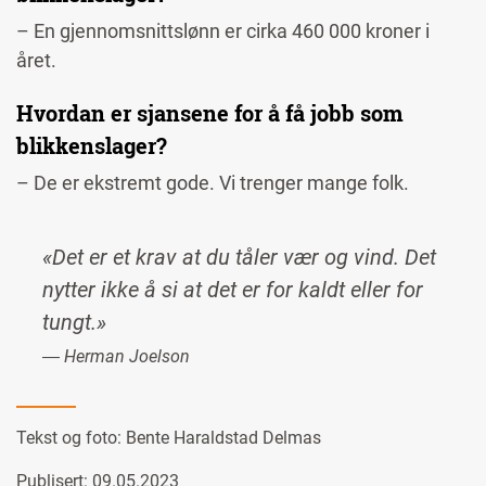
– En gjennomsnittslønn er cirka 460 000 kroner i
året.
Hvordan er sjansene for å få jobb som
blikkenslager?
– De er ekstremt gode. Vi trenger mange folk.
«Det er et krav at du tåler vær og vind. Det
nytter ikke å si at det er for kaldt eller for
tungt.»
― Herman Joelson
Tekst og foto:
Bente Haraldstad Delmas
Publisert: 09.05.2023