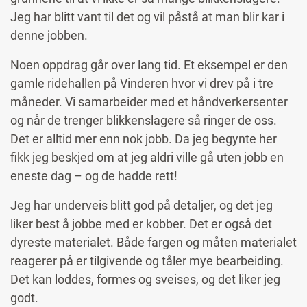
Jeg har blitt vant til det og vil påstå at man blir kar i
denne jobben.
Noen oppdrag går over lang tid. Et eksempel er den
gamle ridehallen på Vinderen hvor vi drev på i tre
måneder. Vi samarbeider med et håndverkersenter
og når de trenger blikkenslagere så ringer de oss.
Det er alltid mer enn nok jobb. Da jeg begynte her
fikk jeg beskjed om at jeg aldri ville gå uten jobb en
eneste dag – og de hadde rett!
Jeg har underveis blitt god på detaljer, og det jeg
liker best å jobbe med er kobber. Det er også det
dyreste materialet. Både fargen og måten materialet
reagerer på er tilgivende og tåler mye bearbeiding.
Det kan loddes, formes og sveises, og det liker jeg
godt.