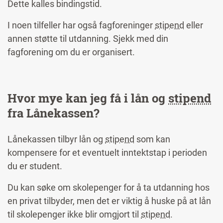
Dette kalles bindingstid.
I noen tilfeller har også fagforeninger
stipend
eller
annen støtte til utdanning. Sjekk med din
fagforening om du er organisert.
Hvor mye kan jeg få i lån og
stipend
fra Lånekassen?
Lånekassen tilbyr lån og
stipend
som kan
kompensere for et eventuelt inntektstap i perioden
du er student.
Du kan søke om skolepenger for å ta utdanning hos
en privat tilbyder, men det er viktig å huske på at lån
til skolepenger ikke blir omgjort til
stipend
.