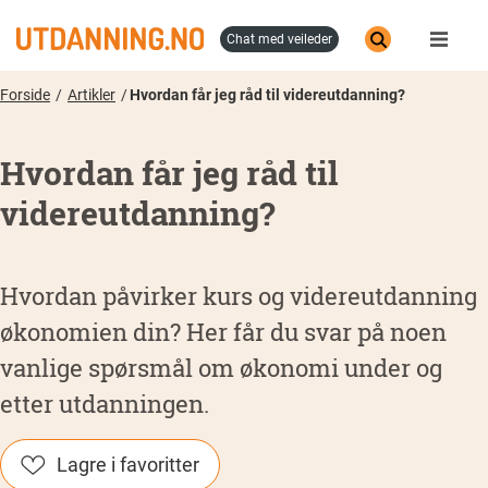
Hopp
til
chat med veileder
hovedinnhold
Forside
Artikler
Hvordan får jeg råd til videreutdanning?
Hvordan får jeg råd til
videreutdanning?
Hvordan påvirker kurs og videreutdanning
økonomien din? Her får du svar på noen
vanlige spørsmål om økonomi under og
etter utdanningen.
Lagre i favoritter