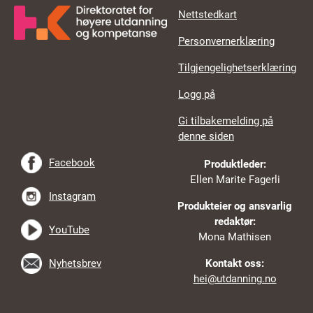
Nettstedkart
Personvernerklæring
Tilgjengelighetserklæring
Logg på
Gi tilbakemelding på
denne siden
Facebook
Produktleder:
Ellen Marite Fagerli
Instagram
Produkteier og ansvarlig
redaktør:
YouTube
Mona Mathisen
Nyhetsbrev
Kontakt oss:
hei@utdanning.no