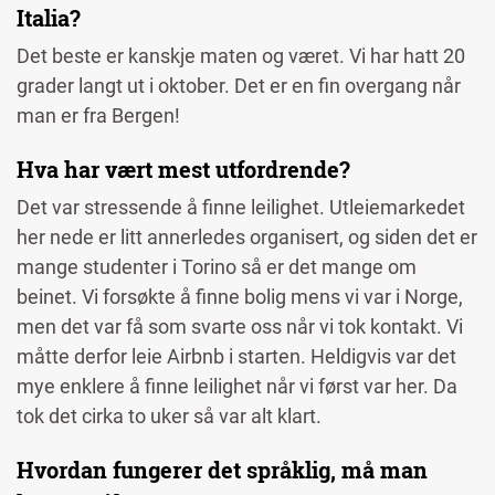
Italia?
Det beste er kanskje maten og været. Vi har hatt 20
grader langt ut i oktober. Det er en fin overgang når
man er fra Bergen!
Hva har vært mest utfordrende?
Det var stressende å finne leilighet. Utleiemarkedet
her nede er litt annerledes organisert, og siden det er
mange studenter i Torino så er det mange om
beinet. Vi forsøkte å finne bolig mens vi var i Norge,
men det var få som svarte oss når vi tok kontakt. Vi
måtte derfor leie Airbnb i starten. Heldigvis var det
mye enklere å finne leilighet når vi først var her. Da
tok det cirka to uker så var alt klart.
Hvordan fungerer det språklig, må man