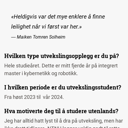
«Heldigvis var det mye enklere å finne
leilighet når vi først var her.»
― Maiken Tomren Solheim
Hvilken type utvekslingsopplegg er du på?
Hele studieåret. Dette er mitt fjerde år på integrert
master i kybernetikk og robotikk.
I hvilken periode er du utvekslingsstudent?
Fra høst 2023 til vår 2024.
Hva motiverte deg til å studere utenlands?
Jeg har alltid hatt lyst til å dra på utveksling, men har