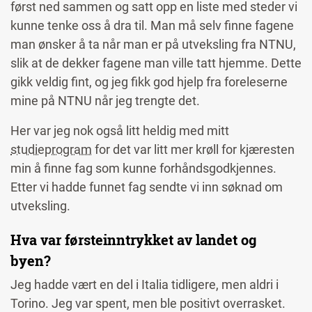
først ned sammen og satt opp en liste med steder vi
kunne tenke oss å dra til. Man må selv finne fagene
man ønsker å ta når man er på utveksling fra NTNU,
slik at de dekker fagene man ville tatt hjemme. Dette
gikk veldig fint, og jeg fikk god hjelp fra foreleserne
mine på NTNU når jeg trengte det.
Her var jeg nok også litt heldig med mitt
studieprogram
for det var litt mer krøll for kjæresten
min å finne fag som kunne forhåndsgodkjennes.
Etter vi hadde funnet fag sendte vi inn søknad om
utveksling.
Hva var førsteinntrykket av landet og
byen?
Jeg hadde vært en del i Italia tidligere, men aldri i
Torino. Jeg var spent, men ble positivt overrasket.