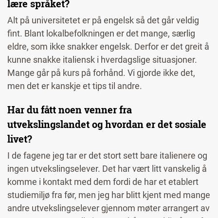
lære språket?
Alt på universitetet er på engelsk så det går veldig
fint. Blant lokalbefolkningen er det mange, særlig
eldre, som ikke snakker engelsk. Derfor er det greit å
kunne snakke italiensk i hverdagslige situasjoner.
Mange går på kurs på forhånd. Vi gjorde ikke det,
men det er kanskje et tips til andre.
Har du fått noen venner fra
utvekslingslandet og hvordan er det sosiale
livet?
I de fagene jeg tar er det stort sett bare italienere og
ingen utvekslingselever. Det har vært litt vanskelig å
komme i kontakt med dem fordi de har et etablert
studiemiljø fra før, men jeg har blitt kjent med mange
andre utvekslingselever gjennom møter arrangert av