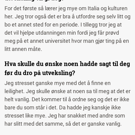
For det første så lærer jeg mye om Italia og kulturen
her. Jeg tror også det er bra å utfordre seg selv litt og
bo et annet sted for en periode. I tillegg tror jeg at
det vil hjelpe utdanningen min fordi jeg får prøvd
meg på et annet universitet hvor man gjør ting på en
litt annen måte.
Hva skulle du ønske noen hadde sagt til deg
før du dro på utveksling?
Jeg stresset ganske mye med det å finne en
leilighet. Jeg skulle ønske at noen sa til meg at det er
helt vanlig. Det kommer til å ordne seg og det er ikke
bare du som står i det. Da hadde jeg kanskje ikke
stresset like mye. Jeg har snakket med andre som
har slitt med det samme, så det er ganske vanlig.