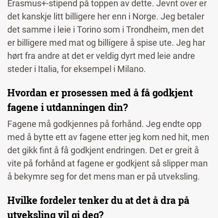
Erasmus+-stipend på toppen av dette. Jevnt over er
det kanskje litt billigere her enn i Norge. Jeg betaler
det samme i leie i Torino som i Trondheim, men det
er billigere med mat og billigere å spise ute. Jeg har
hørt fra andre at det er veldig dyrt med leie andre
steder i Italia, for eksempel i Milano.
Hvordan er prosessen med å få godkjent
fagene i utdanningen din?
Fagene må godkjennes på forhånd. Jeg endte opp
med å bytte ett av fagene etter jeg kom ned hit, men
det gikk fint å få godkjent endringen. Det er greit å
vite på forhånd at fagene er godkjent så slipper man
å bekymre seg for det mens man er på utveksling.
Hvilke fordeler tenker du at det å dra på
utveksling vil gi deg?