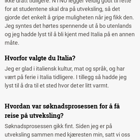
ikke dratt tidligere. NTNU legger veldig godt til rette
for at studentene skal dra på utveksling, så det
gjorde det enkelt å gripe muligheten når jeg fikk den.
Jeg syntes det hørtes spennende ut å bo utenlands
og jeg hadde lyst til å bli kjent med Italia på en annen
måte.
Hvorfor valgte du Italia?
Jeg er glad i italiensk kultur, mat og språk, og har
vært på ferie i Italia tidligere. I tillegg så hadde jeg
lyst til å dra til et sted hvor det er litt varmt.
Hvordan var søknadsprosessen for å få
reise på utveksling?
Søknadsprosessen gikk fint. Siden jeg er på
utveksling sammen med kjæresten min, satt vi oss