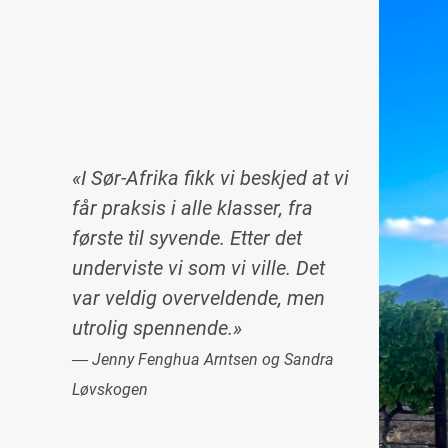
«I Sør-Afrika fikk vi beskjed at vi
får praksis i alle klasser, fra
første til syvende. Etter det
underviste vi som vi ville. Det
var veldig overveldende, men
utrolig spennende.»
― Jenny Fenghua Arntsen og Sandra
Løvskogen