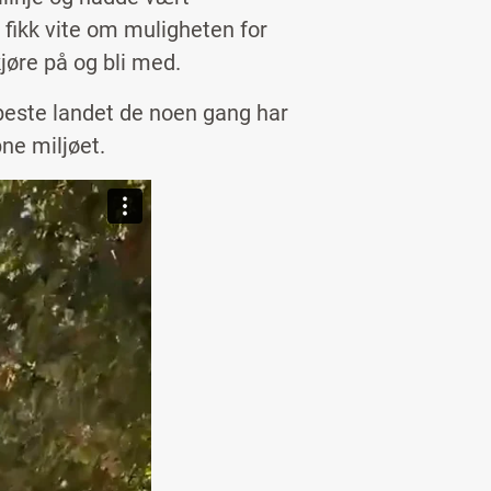
g fikk vite om muligheten for
kjøre på og bli med.
 beste landet de noen gang har
pne miljøet.