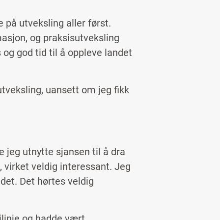
 på utveksling aller først.
masjon, og praksisutveksling
og god tid til å oppleve landet
tveksling, uansett om jeg fikk
e jeg utnytte sjansen til å dra
 virket veldig interessant. Jeg
 det. Det hørtes veldig
ilinje og hadde vært