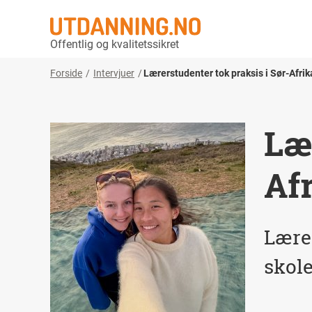
Offentlig og kvalitetssikret
Forside
Intervjuer
Lærerstudenter tok praksis i Sør-Afrik
Lær
Af
Lære
skole