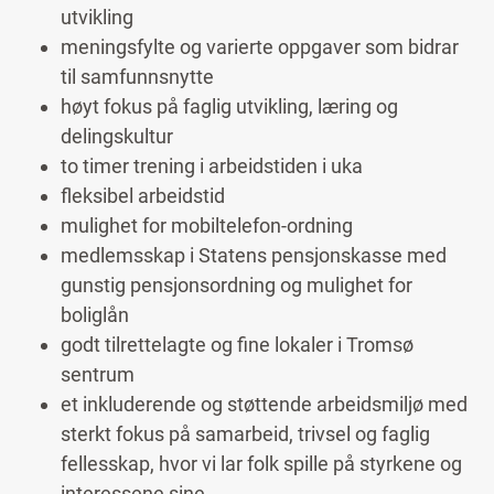
utvikling
meningsfylte og varierte oppgaver som bidrar
til samfunnsnytte
høyt fokus på faglig utvikling, læring og
delingskultur
to timer trening i arbeidstiden i uka
fleksibel arbeidstid
mulighet for mobiltelefon-ordning
medlemsskap i Statens pensjonskasse med
gunstig pensjonsordning og mulighet for
boliglån
godt tilrettelagte og fine lokaler i Tromsø
sentrum
et inkluderende og støttende arbeidsmiljø med
sterkt fokus på samarbeid, trivsel og faglig
fellesskap, hvor vi lar folk spille på styrkene og
interessene sine