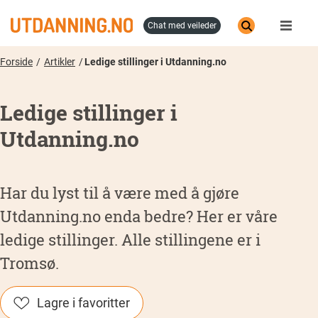
Hopp
til
chat med veileder
hovedinnhold
Forside
Artikler
Ledige stillinger i Utdanning.no
Ledige stillinger i
Utdanning.no
Har du lyst til å være med å gjøre
Utdanning.no enda bedre? Her er våre
ledige stillinger. Alle stillingene er i
Tromsø.
Lagre i favoritter