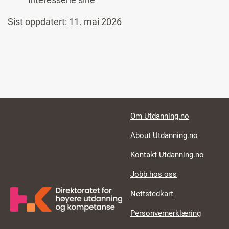
Sist oppdatert: 11. mai 2026
Footer links
Om Utdanning.no
About Utdanning.no
Kontakt Utdanning.no
Jobb hos oss
Nettstedkart
Personvernerklæring