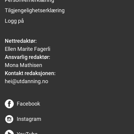
Tilgjengelighetserklæring
Logg på
Nettredaktør:
Ellen Marite Fagerli
Ansvarlig redaktør:
Mona Mathisen
Kontakt redaksjonen:
hei@utdanning.no
Facebook
Instagram