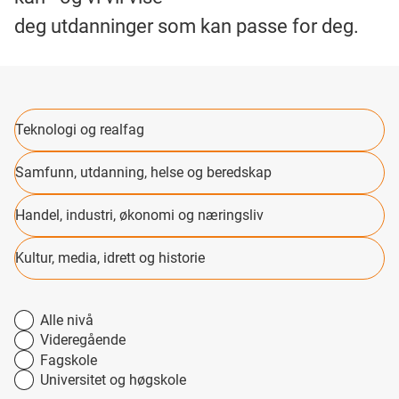
deg utdanninger som kan passe for deg.
Teknologi og realfag
Samfunn, utdanning, helse og beredskap
Handel, industri, økonomi og næringsliv
Kultur, media, idrett og historie
Alle nivå
Videregående
Fagskole
Universitet og høgskole