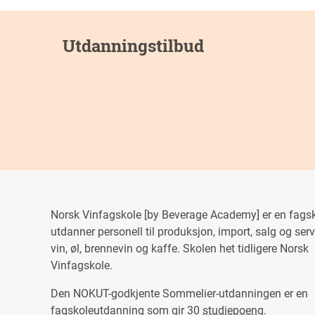
Utdanningstilbud
Norsk Vinfagskole [by Beverage Academy] er en fags
utdanner personell til produksjon, import, salg og ser
vin, øl, brennevin og kaffe. Skolen het tidligere Norsk
Vinfagskole.
Den NOKUT-godkjente Sommelier-utdanningen er en
fagskoleutdanning som gir 30
studiepoeng
.