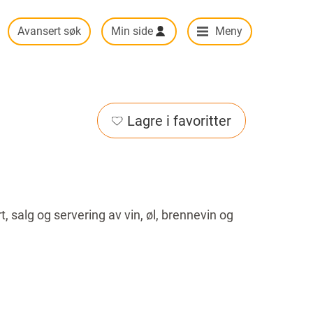
Avansert søk
Min side
Meny
Lagre i favoritter
 salg og servering av vin, øl, brennevin og