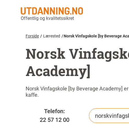
Offentlig og kvalitetssikret
Forside
Lærested
Norsk Vinfagskole [by Beverage Ac
Norsk Vinfagsk
Academy]
Norsk Vinfagskole [by Beverage Academy] er en
kaffe.
Telefon:
norskvinfags
22 57 12 00