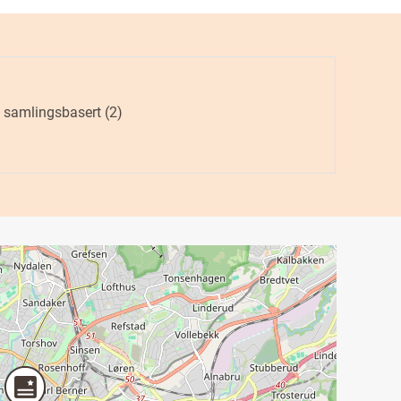
og samlingsbasert
(2)