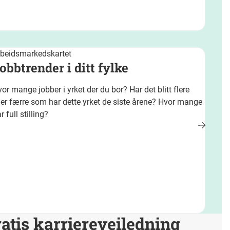
rbeidsmarkedskartet
obbtrender i ditt fylke
or mange jobber i yrket der du bor? Har det blitt flere
ler færre som har dette yrket de siste årene? Hvor mange
r full stilling?
atis karriereveiledning