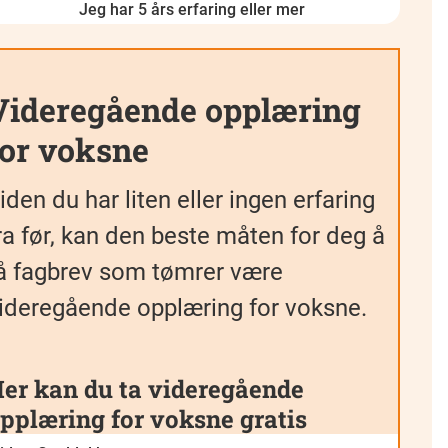
Jeg har 5 års erfaring eller mer
Videregående opplæring
for voksne
iden du har liten eller ingen erfaring
ra før, kan den beste måten for deg å
å fagbrev som tømrer være
ideregående opplæring for voksne.
er kan du ta videregående
pplæring for voksne gratis