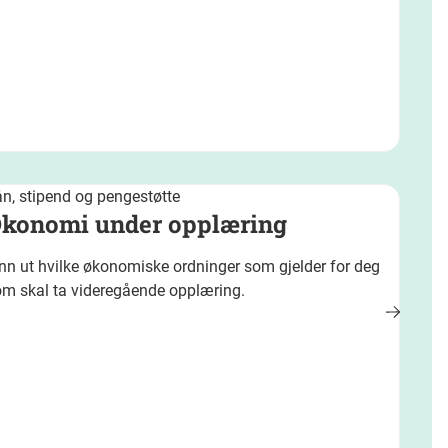
n, stipend og pengestøtte
konomi under opplæring
nn ut hvilke økonomiske ordninger som gjelder for deg
om skal ta videregående opplæring.