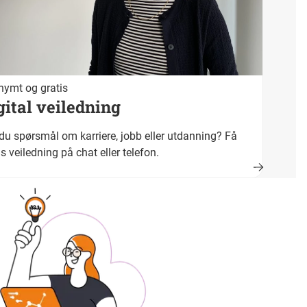
ymt og gratis
gital veiledning
du spørsmål om karriere, jobb eller utdanning? Få
is veiledning på chat eller telefon.