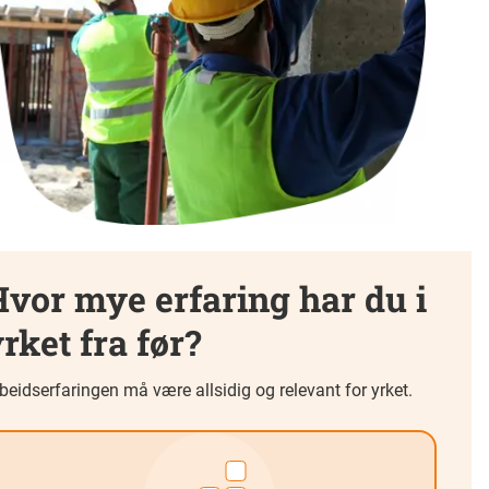
vor mye erfaring har du i
rket fra før?
beidserfaringen må være allsidig og relevant for yrket.