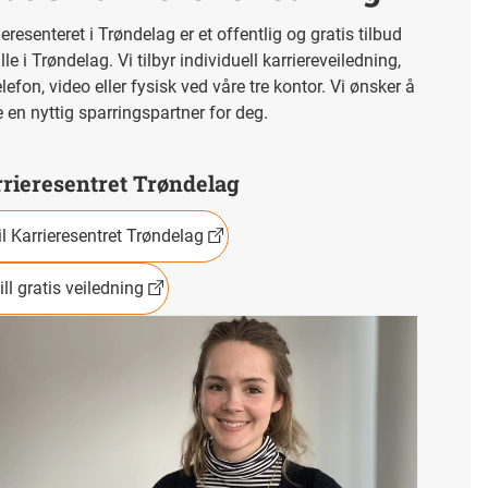
ieresenteret i Trøndelag er et offentlig og gratis tilbud
lle i Trøndelag. Vi tilbyr individuell karriereveiledning,
telefon, video eller fysisk ved våre tre kontor. Vi ønsker å
 en nyttig sparringspartner for deg.
rieresentret Trøndelag
il Karrieresentret Trøndelag
ill gratis veiledning