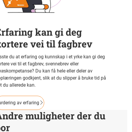
rfaring kan gi deg
ortere vei til fagbrev
sste du at erfaring og kunnskap i et yrke kan gi deg
rtere vei til et fagbrev, svennebrev eller
keskompetanse? Du kan få hele eller deler av
plæringen godkjent, slik at du slipper å bruke tid på
t du allerede kan.
rdering av erfaring
Andre muligheter der du
bor