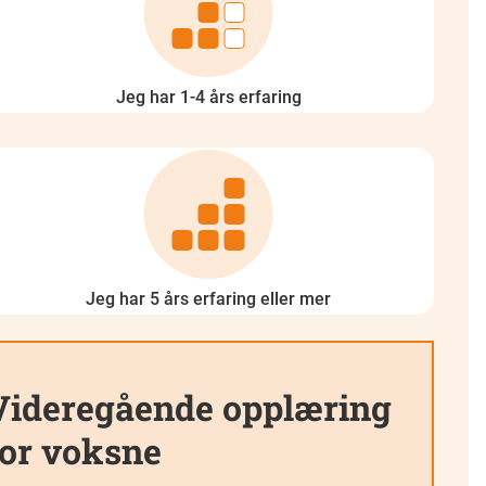
Jeg har 1-4 års erfaring
Jeg har 5 års erfaring eller mer
Videregående opplæring
for voksne