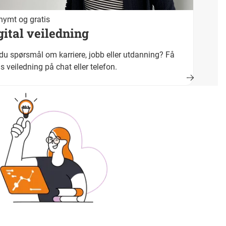
ymt og gratis
gital veiledning
du spørsmål om karriere, jobb eller utdanning? Få
is veiledning på chat eller telefon.