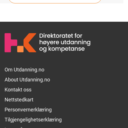
Footer links
Om Utdanning.no
About Utdanning.no
Kontakt oss
Nettstedkart
Personvernerklæring
Tilgjengelighetserklæring