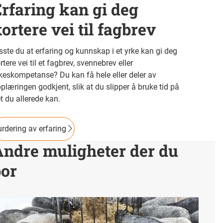
rfaring kan gi deg
ortere vei til fagbrev
sste du at erfaring og kunnskap i et yrke kan gi deg
rtere vei til et fagbrev, svennebrev eller
keskompetanse? Du kan få hele eller deler av
plæringen godkjent, slik at du slipper å bruke tid på
t du allerede kan.
rdering av erfaring
Andre muligheter der du
bor