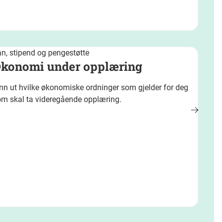
n, stipend og pengestøtte
konomi under opplæring
nn ut hvilke økonomiske ordninger som gjelder for deg
om skal ta videregående opplæring.