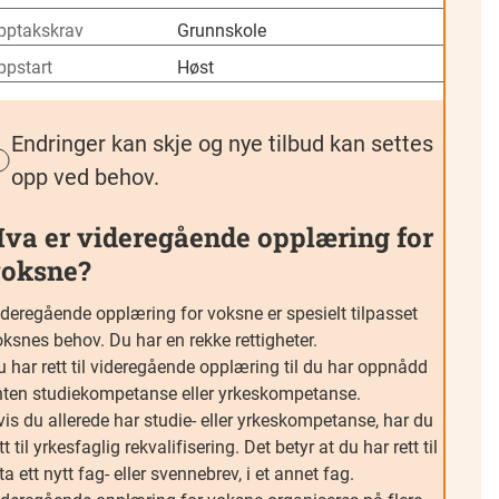
pptakskrav
Grunnskole
ppstart
Høst
Endringer kan skje og nye tilbud kan settes
opp ved behov.
va er videregående opplæring for
oksne?
ideregående opplæring for voksne er spesielt tilpasset
ksnes behov. Du har en rekke rettigheter.
 har rett til videregående opplæring til du har oppnådd
nten studiekompetanse eller yrkeskompetanse.
is du allerede har studie- eller yrkeskompetanse, har du
tt til yrkesfaglig rekvalifisering. Det betyr at du har rett til
ta ett nytt fag- eller svennebrev, i et annet fag.