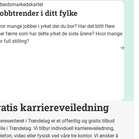
rbeidsmarkedskartet
obbtrender i ditt fylke
or mange jobber i yrket der du bor? Har det blitt flere
ler færre som har dette yrket de siste årene? Hvor mange
r full stilling?
atis karriereveiledning
ieresenteret i Trøndelag er et offentlig og gratis tilbud
lle i Trøndelag. Vi tilbyr individuell karriereveiledning,
telefon, video eller fysisk ved våre tre kontor. Vi ønsker å