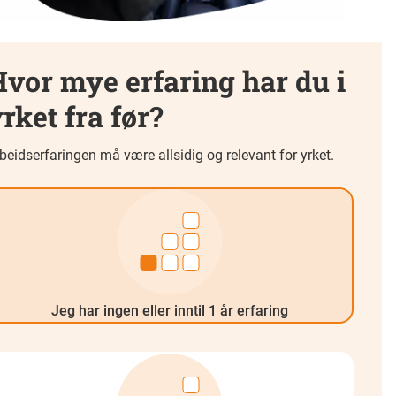
vor mye erfaring har du i
rket fra før?
beidserfaringen må være allsidig og relevant for yrket.
Jeg har ingen eller inntil 1 år erfaring