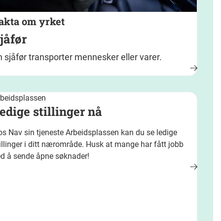
akta om yrket
jåfør
n sjåfør transporter mennesker eller varer.
rbeidsplassen
edige stillinger nå
s Nav sin tjeneste Arbeidsplassen kan du se ledige
illinger i ditt nærområde. Husk at mange har fått jobb
ed å sende åpne søknader!