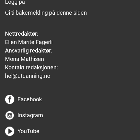
Logg på
Gi tilbakemelding på denne siden
Nettredaktør:
Ellen Marite Fagerli
Ansvarlig redaktør:
Mona Mathisen
Kontakt redaksjonen:
hei@utdanning.no
Facebook
Instagram
YouTube