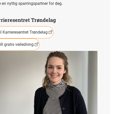
 en nyttig sparringspartner for deg.
rieresentret Trøndelag
il Karrieresentret Trøndelag
ill gratis veiledning