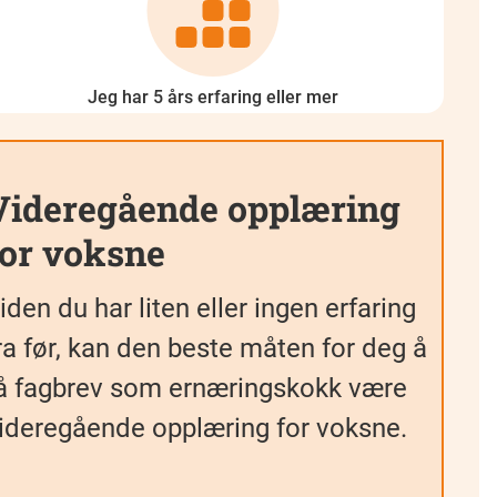
Jeg har 5 års erfaring eller mer
Videregående opplæring
for voksne
iden du har liten eller ingen erfaring
ra før, kan den beste måten for deg å
å fagbrev som ernæringskokk være
ideregående opplæring for voksne.