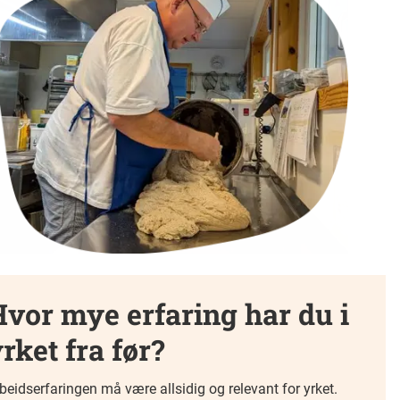
vor mye erfaring har du i
rket fra før?
beidserfaringen må være allsidig og relevant for yrket.