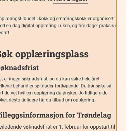
pplæringstilbudet i kokk og ernæringskokk er organisert
d en dag digital opplæring i uken, og fire dager praksis i
edrift.
Søk opplæringsplass
øknadsfrist
t er ingen søknadsfrist, og du kan søke hele året.
ylkene behandler søknader fortløpende. Du bør søke så
rt du vet hvilken opplæring du ønsker. Jo tidligere du
ker, desto tidligere får du tilbud om opplæring.
illeggsinformasjon for Trøndelag
eiledende søknadsfrist er 1. februar for oppstart til