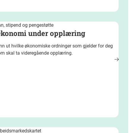
n, stipend og pengestøtte
konomi under opplæring
nn ut hvilke økonomiske ordninger som gjelder for deg
om skal ta videregående opplæring.
rbeidsmarkedskartet