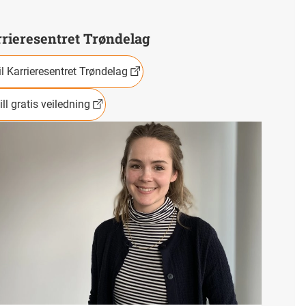
rieresentret Trøndelag
il Karrieresentret Trøndelag
ill gratis veiledning