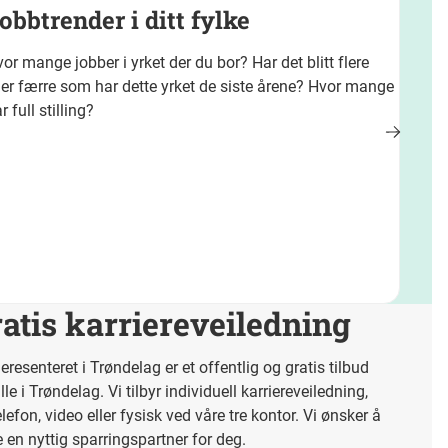
obbtrender i ditt fylke
or mange jobber i yrket der du bor? Har det blitt flere
ler færre som har dette yrket de siste årene? Hvor mange
r full stilling?
atis karriereveiledning
ieresenteret i Trøndelag er et offentlig og gratis tilbud
lle i Trøndelag. Vi tilbyr individuell karriereveiledning,
telefon, video eller fysisk ved våre tre kontor. Vi ønsker å
 en nyttig sparringspartner for deg.