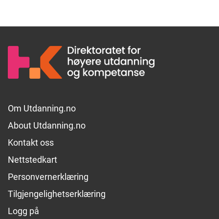
Footer links
Om Utdanning.no
About Utdanning.no
Kontakt oss
Nettstedkart
Personvernerklæring
Tilgjengelighetserklæring
Logg på