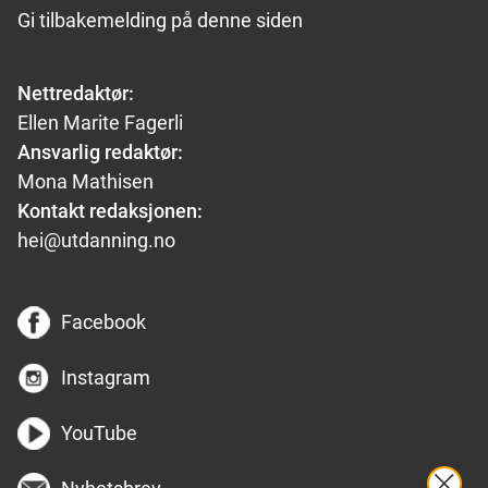
Gi tilbakemelding på denne siden
Nettredaktør:
Ellen Marite Fagerli
Ansvarlig redaktør:
Mona Mathisen
Kontakt redaksjonen:
hei@utdanning.no
Facebook
Instagram
YouTube