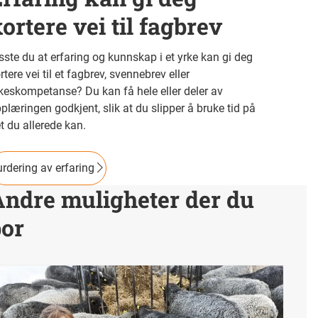
ortere vei til fagbrev
sste du at erfaring og kunnskap i et yrke kan gi deg
rtere vei til et fagbrev, svennebrev eller
keskompetanse? Du kan få hele eller deler av
plæringen godkjent, slik at du slipper å bruke tid på
t du allerede kan.
rdering av erfaring
Andre muligheter der du
bor