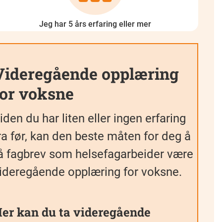
Jeg har 5 års erfaring eller mer
Videregående opplæring
for voksne
iden du har liten eller ingen erfaring
ra før, kan den beste måten for deg å
å fagbrev som helsefagarbeider være
ideregående opplæring for voksne.
er kan du ta videregående