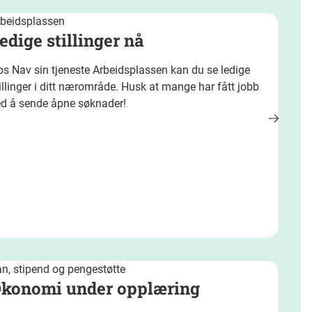
rbeidsplassen
edige stillinger nå
s Nav sin tjeneste Arbeidsplassen kan du se ledige
illinger i ditt nærområde. Husk at mange har fått jobb
ed å sende åpne søknader!
n, stipend og pengestøtte
konomi under opplæring