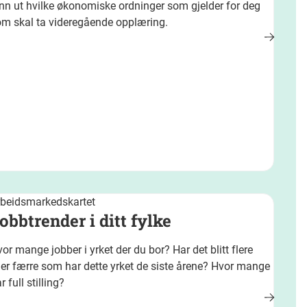
nn ut hvilke økonomiske ordninger som gjelder for deg
om skal ta videregående opplæring.
rbeidsmarkedskartet
obbtrender i ditt fylke
or mange jobber i yrket der du bor? Har det blitt flere
ler færre som har dette yrket de siste årene? Hvor mange
r full stilling?