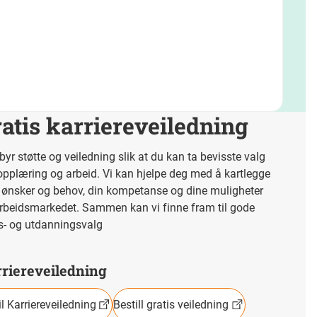
atis karriereveiledning
ilbyr støtte og veiledning slik at du kan ta bevisste valg
pplæring og arbeid. Vi kan hjelpe deg med å kartlegge
 ønsker og behov, din kompetanse og dine muligheter
rbeidsmarkedet. Sammen kan vi finne fram til gode
s- og utdanningsvalg
riereveiledning
il Karriereveiledning
Bestill gratis veiledning