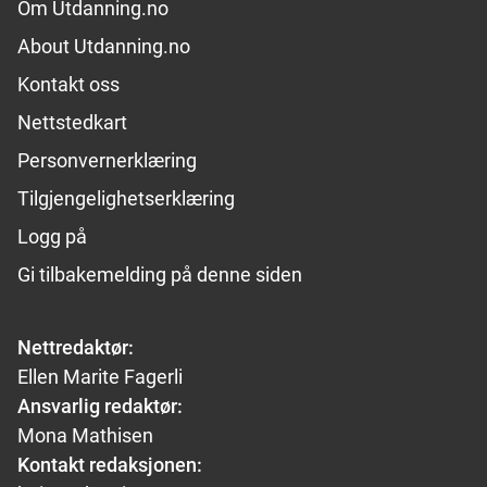
Footer links
Om Utdanning.no
About Utdanning.no
Kontakt oss
Nettstedkart
Personvernerklæring
Tilgjengelighetserklæring
Logg på
Gi tilbakemelding på denne siden
Nettredaktør:
Ellen Marite Fagerli
Ansvarlig redaktør:
Mona Mathisen
Kontakt redaksjonen: