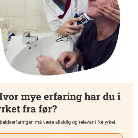
vor mye erfaring har du i
rket fra før?
beidserfaringen må være allsidig og relevant for yrket.