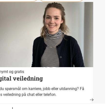
ymt og gratis
gital veiledning
du spørsmål om karriere, jobb eller utdanning? Få
is veiledning på chat eller telefon.