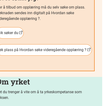
or å tilbud om opplæring må du selv søke om plass.
øknaden sendes inn digitalt på Hvordan søke
ideregående opplæring ?.
lik søker du
øk plass på Hvordan søke videregående opplæring ?
Om yrket
t du trenger å vite om å ta yrkeskompetanse som
ksen.