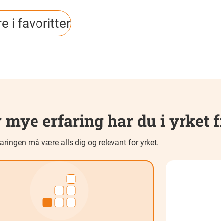
e i favoritter
 mye erfaring har du i yrket f
aringen må være allsidig og relevant for yrket.