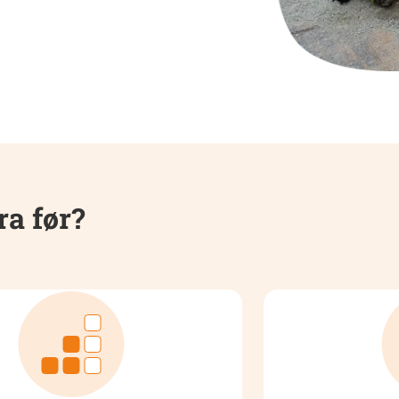
ra før?