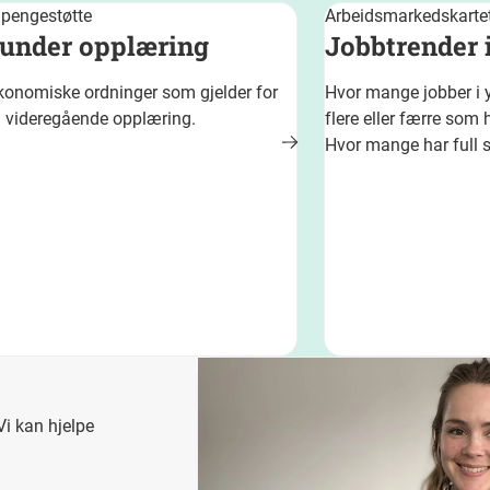
 pengestøtte
Arbeidsmarkedskarte
under opplæring
Jobbtrender i
økonomiske ordninger som gjelder for
Hvor mange jobber i yr
a videregående opplæring.
flere eller færre som 
Hvor mange har full st
Vi kan hjelpe