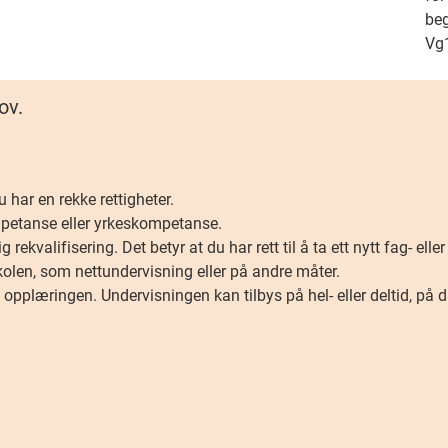
be
Vg
ov.
har en rekke rettigheter.
ompetanse eller yrkeskompetanse.
 rekvalifisering. Det betyr at du har rett til å ta ett nytt fag- elle
olen, som nettundervisning eller på andre måter.
 opplæringen. Undervisningen kan tilbys på hel- eller deltid, på da