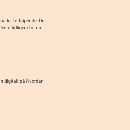
knader fortløpende. Du
desto tidligere får du
n digitalt på Hvordan