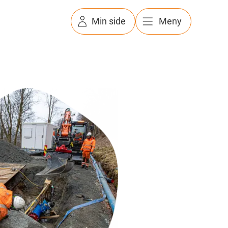
Min side
Meny