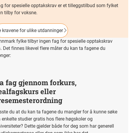
g for spesielle opptakskrav er et tilleggstilbud som fylket
n tilby for voksne.
 kravene for ulike utdanninger
nnmark fylke tilbyr ingen fag for spesielle opptakskrav
. Det finnes likevel flere måter du kan ta fagene du
enger:
a fag gjennom forkurs,
ealfagskurs eller
resemesterordning
sste du at du kan ta fagene du mangler for å kunne søke
 enkelte studier gratis hos flere høgskoler og
iversiteter? Dette gjelder både for deg som har generell