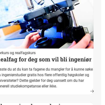
rkurs og realfagskurs
ealfag for deg som vil bli ingeniør
sste du at du kan ta fagene du mangler for å kunne søke
 ingeniørstudier gratis hos flere offentlig høgskoler og
iversiteter? Dette gjelder for deg uansett om du har
nerell studiekompetanse eller ikke.