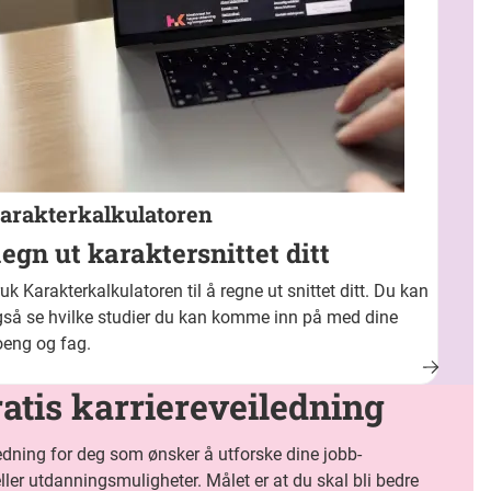
arakterkalkulatoren
egn ut karaktersnittet ditt
uk Karakterkalkulatoren til å regne ut snittet ditt. Du kan
så se hvilke studier du kan komme inn på med dine
oeng og fag.
atis karriereveiledning
edning for deg som ønsker å utforske dine jobb-
ller utdanningsmuligheter. Målet er at du skal bli bedre