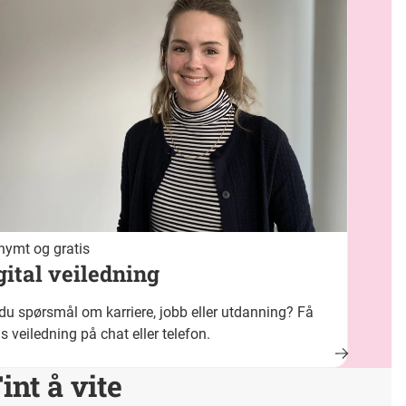
ymt og gratis
gital veiledning
du spørsmål om karriere, jobb eller utdanning? Få
is veiledning på chat eller telefon.
int å vite