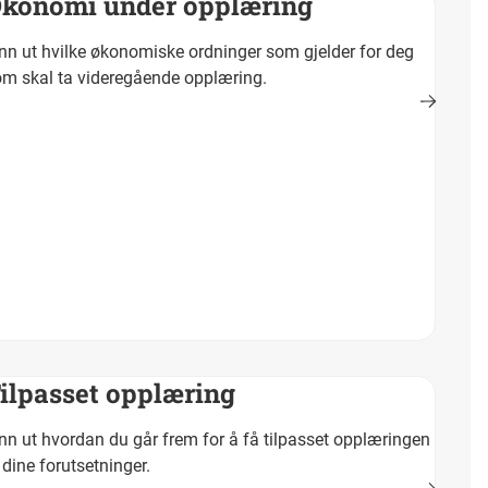
konomi under opplæring
nn ut hvilke økonomiske ordninger som gjelder for deg
m skal ta videregående opplæring.
ilpasset opplæring
nn ut hvordan du går frem for å få tilpasset opplæringen
l dine forutsetninger.