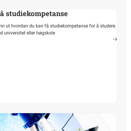
å studiekompetanse
nn ut hvordan du kan få studiekompetanse for å studere
d universitet eller høgskole