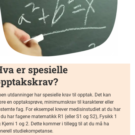
va er spesielle
opptakskrav?
en utdanninger har spesielle krav til opptak. Det kan
re en opptaksprøve, minimumskrav til karakterer eller
stemte fag. For eksempel krever medisinstudiet at du har
 du har fagene matematikk R1 (eller S1 og S2), Fysikk 1
 Kjemi 1 og 2. Dette kommer i tillegg til at du må ha
nerell studiekompetanse.