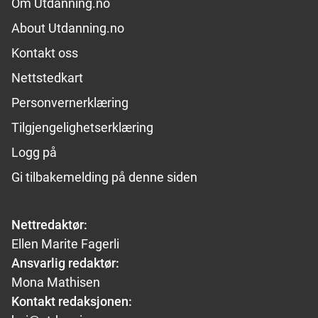
Footer links
Om Utdanning.no
About Utdanning.no
Kontakt oss
Nettstedkart
Personvernerklæring
Tilgjengelighetserklæring
Logg på
Gi tilbakemelding på denne siden
Nettredaktør:
Ellen Marite Fagerli
Ansvarlig redaktør:
Mona Mathisen
Kontakt redaksjonen: