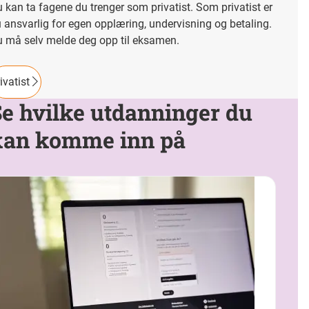
 kan ta fagene du trenger som privatist. Som privatist er
 ansvarlig for egen opplæring, undervisning og betaling.
 må selv melde deg opp til eksamen.
ivatist
e hvilke utdanninger du
kan komme inn på