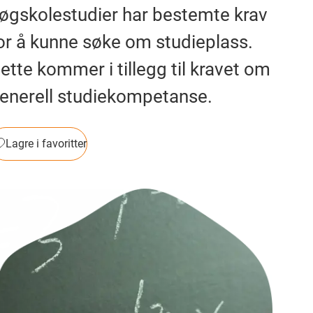
øgskolestudier har bestemte krav
or å kunne søke om studieplass.
ette kommer i tillegg til kravet om
enerell studiekompetanse.
Lagre i favoritter