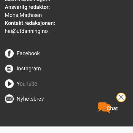
Ansvarlig redaktør:
Mona Mathisen
Kontakt redaksjonen:
hei@utdanning.no
Facebook
Instagram
YouTube
Nyhetsbrev
Chat