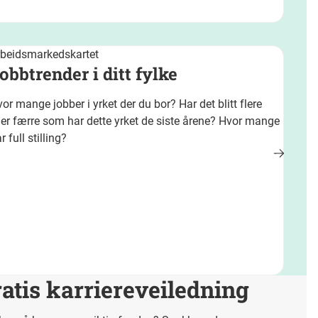
rbeidsmarkedskartet
obbtrender i ditt fylke
or mange jobber i yrket der du bor? Har det blitt flere
ler færre som har dette yrket de siste årene? Hvor mange
r full stilling?
atis karriereveiledning