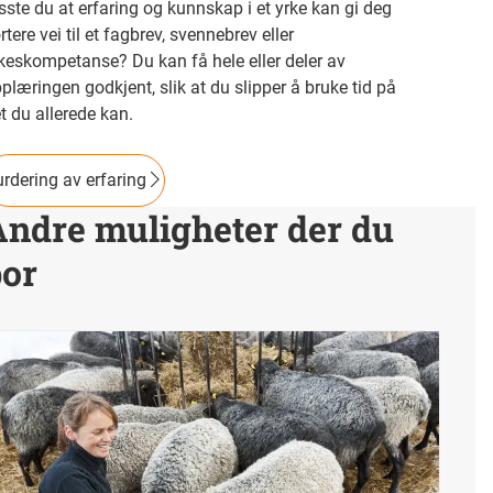
sste du at erfaring og kunnskap i et yrke kan gi deg
rtere vei til et fagbrev, svennebrev eller
keskompetanse? Du kan få hele eller deler av
plæringen godkjent, slik at du slipper å bruke tid på
t du allerede kan.
rdering av erfaring
Andre muligheter der du
bor