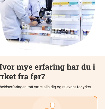
vor mye erfaring har du i
rket fra før?
beidserfaringen må være allsidig og relevant for yrket.