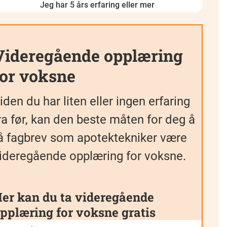
Jeg har 5 års erfaring eller mer
Videregående opplæring
for voksne
iden du har liten eller ingen erfaring
ra før, kan den beste måten for deg å
å fagbrev som apotektekniker være
ideregående opplæring for voksne.
er kan du ta videregående
pplæring for voksne gratis