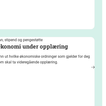
n, stipend og pengestøtte
konomi under opplæring
nn ut hvilke økonomiske ordninger som gjelder for deg
om skal ta videregående opplæring.