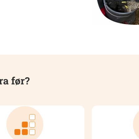
ra før?