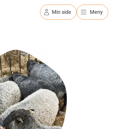
Min side
Meny