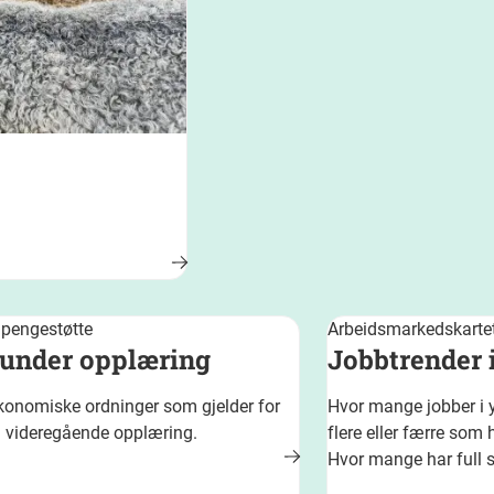
 pengestøtte
Arbeidsmarkedskarte
under opplæring
Jobbtrender i
økonomiske ordninger som gjelder for
Hvor mange jobber i yr
a videregående opplæring.
flere eller færre som 
Hvor mange har full st