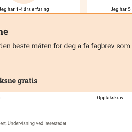
Jeg har 1-4 års erfaring
Jeg har 5 
ne
 kan den beste måten for deg å få fagbrev s
ksne gratis
g
Opptakskrav
rt, Undervisning ved lærestedet