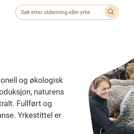
Søk etter utdanning eller yrke
onell og økologisk
oduksjon, naturens
alt. Fullført og
nse. Yrkestittel er