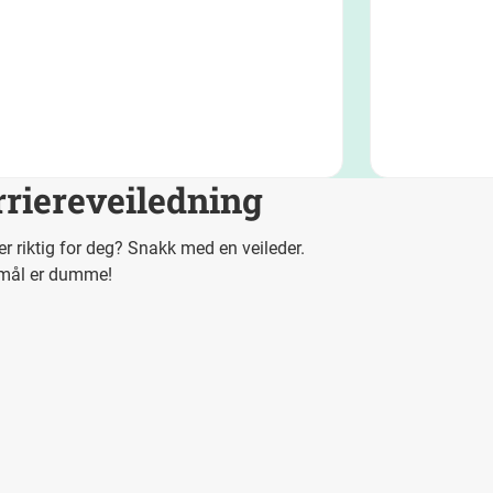
rriereveiledning
r riktig for deg? Snakk med en veileder.
smål er dumme!