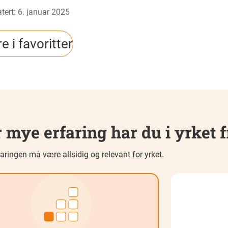
tert
:
6. januar 2025
e i favoritter
 mye erfaring har du i yrket f
aringen må være allsidig og relevant for yrket.