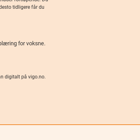
desto tidligere får du
læring for voksne.
 digitalt på vigo.no.