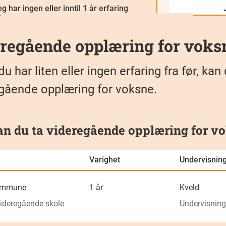
g har ingen eller inntil 1 år erfaring
regående opplæring for voks
du har liten eller ingen erfaring fra før, 
gående opplæring for voksne.
an du ta videregående opplæring for vo
Varighet
Undervisnin
ommune
1 år
Kveld
ideregående skole
Undervisning