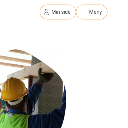
Min side
Meny