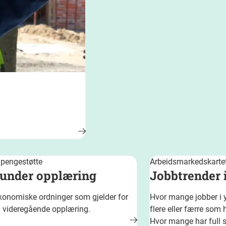
 pengestøtte
Arbeidsmarkedskarte
under opplæring
Jobbtrender i
økonomiske ordninger som gjelder for
Hvor mange jobber i yr
a videregående opplæring.
flere eller færre som 
Hvor mange har full st