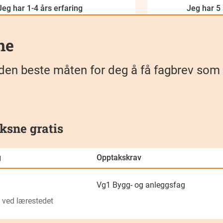
Jeg har 1-4 års erfaring
Jeg har 5 
ne
kan den beste måten for deg å få fagbrev so
ksne gratis
g
Opptakskrav
Vg1 Bygg- og anleggsfag
 ved lærestedet