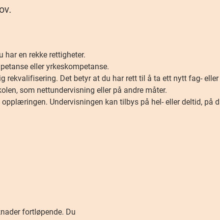
ov.
har en rekke rettigheter.
ompetanse eller yrkeskompetanse.
 rekvalifisering. Det betyr at du har rett til å ta ett nytt fag- elle
olen, som nettundervisning eller på andre måter.
 opplæringen. Undervisningen kan tilbys på hel- eller deltid, på da
knader fortløpende. Du