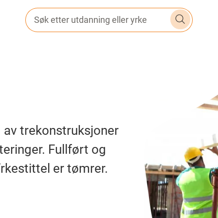
Søk etter utdanning eller yrke
av trekonstruksjoner
eringer. Fullført og
rkestittel er tømrer.