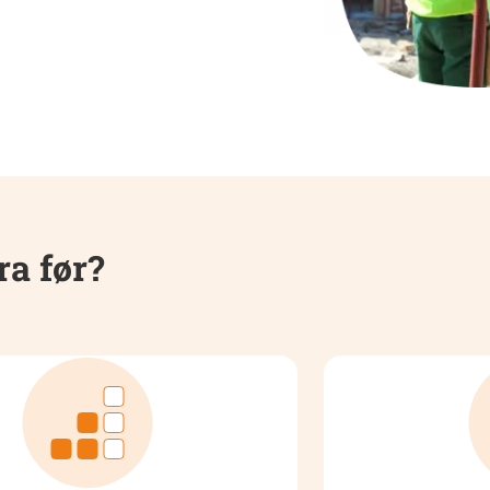
ra før?