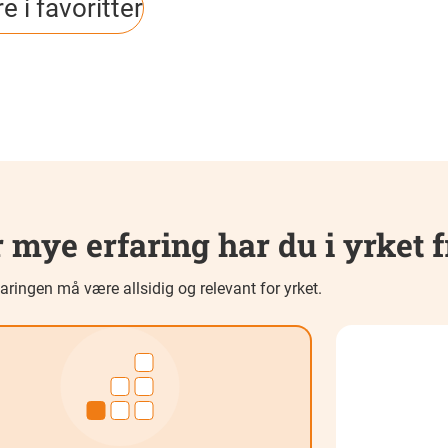
e i favoritter
 mye erfaring har du i yrket f
aringen må være allsidig og relevant for yrket.