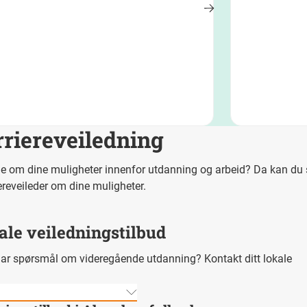
rriereveiledning
e om dine muligheter innenfor utdanning og arbeid? Da kan d
iereveileder om dine muligheter.
kale veiledningstilbud
 har spørsmål om videregående utdanning? Kontakt ditt lokale