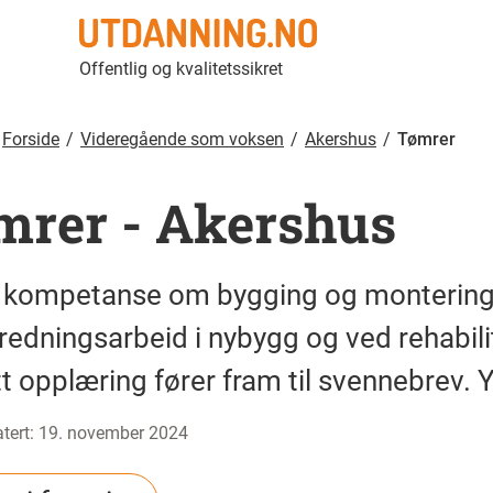
Tømrer | Utdanning.no
Offentlig og kvalitetssikret
Forside
Videregående som voksen
Akershus
Tømrer
mrer
-
Akershus
r kompetanse om bygging og montering 
redningsarbeid i nybygg og ved rehabilit
t opplæring fører fram til svennebrev. Y
tert
:
19. november 2024