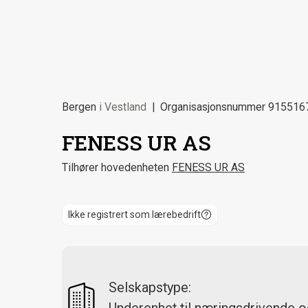
Bergen
i
Vestland
Organisasjonsnummer
915516
FENESS UR AS
Tilhører hovedenheten
FENESS UR AS
Ikke registrert som lærebedrift
Selskapstype: