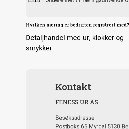
Underenhet til næringsdrivende og
Hvilken næring er bedriften registrert med
Detaljhandel med ur, klokker og
smykker
Kontakt
FENESS UR AS
Besøksadresse
Postboks 65 Myrdal 5130 Be