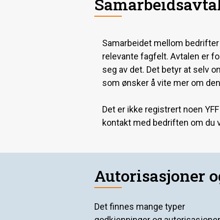
Samarbeidsavtal
Samarbeidet mellom bedrifter og
relevante fagfelt. Avtalen er 
seg av det. Det betyr at selv o
som ønsker å vite mer om den
Det er ikke registrert noen YFF
kontakt med bedriften om du v
Autorisasjoner 
Det finnes mange typer
godkjenninger og autorisasjone