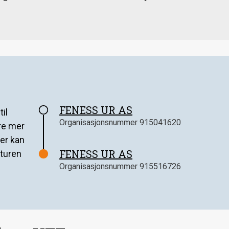
FENESS UR AS
il
Organisasjonsnummer
915041620
ære mer
er kan
FENESS UR AS
kturen
Organisasjonsnummer
915516726