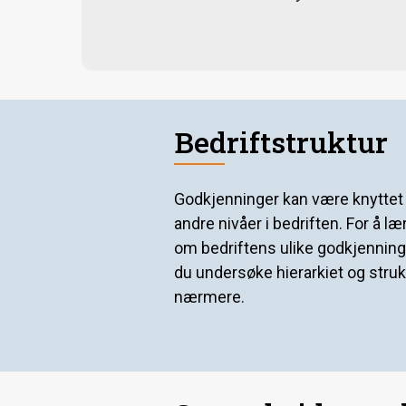
Bedriftstruktur
Godkjenninger kan være knyttet t
andre nivåer i bedriften. For å l
om bedriftens ulike godkjenning
du undersøke hierarkiet og stru
nærmere.