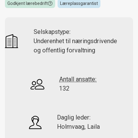
Godkjent lærebedrift
Læreplassgarantist
Selskapstype:
Underenhet til næringsdrivende
og offentlig forvaltning
Antall ansatte:
132
Daglig leder:
Holmvaag, Laila