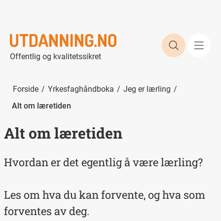
Søk etter 
Offentlig og kvalitetssikret
Forside
Yrkesfaghåndboka
Jeg er lærling
Alt om læretiden
Alt om læretiden
Hvordan er det egentlig å være lærling?
Les om hva du kan forvente, og hva som
forventes av deg.