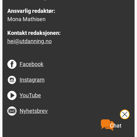
Ansvarlig redaktør:
Mona Mathisen
Kontakt redaksjonen:
hei@utdanning.no
Facebook
Instagram
YouTube
Nyhetsbrev
Chat