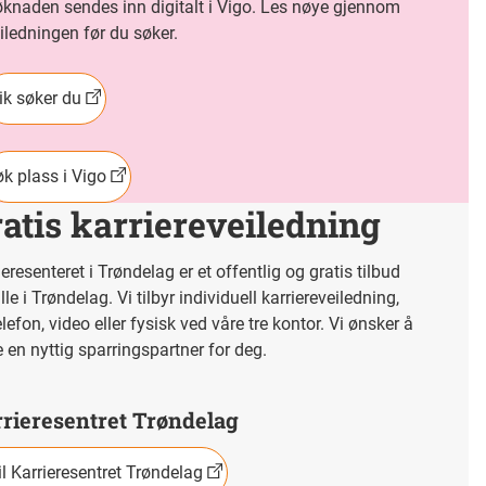
knaden sendes inn digitalt i Vigo. Les nøye gjennom
iledningen før du søker.
ik søker du
k plass i Vigo
atis karriereveiledning
ieresenteret i Trøndelag er et offentlig og gratis tilbud
lle i Trøndelag. Vi tilbyr individuell karriereveiledning,
telefon, video eller fysisk ved våre tre kontor. Vi ønsker å
 en nyttig sparringspartner for deg.
rieresentret Trøndelag
il Karrieresentret Trøndelag