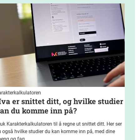
rakterkalkulatoren
va er snittet ditt, og hvilke studier
an du komme inn på?
uk Karakterkalkulatoren til å regne ut snittet ditt. Her ser
 også hvilke studier du kan komme inn på, med dine
oeng og fag.