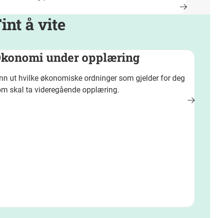
int å vite
konomi under opplæring
nn ut hvilke økonomiske ordninger som gjelder for deg
m skal ta videregående opplæring.