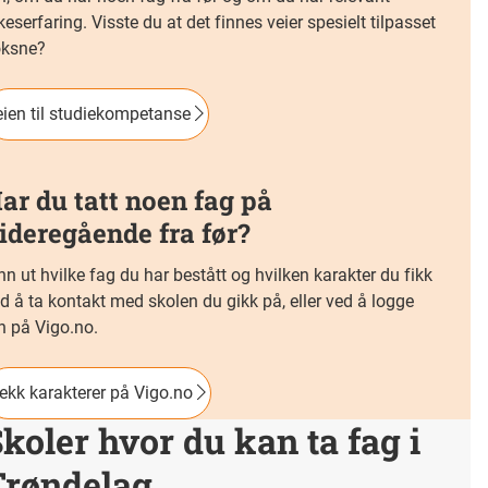
keserfaring. Visste du at det finnes veier spesielt tilpasset
oksne?
ien til studiekompetanse
ar du tatt noen fag på
ideregående fra før?
nn ut hvilke fag du har bestått og hvilken karakter du fikk
d å ta kontakt med skolen du gikk på, eller ved å logge
n på Vigo.no.
ekk karakterer på Vigo.no
koler hvor du kan ta fag i
Trøndelag