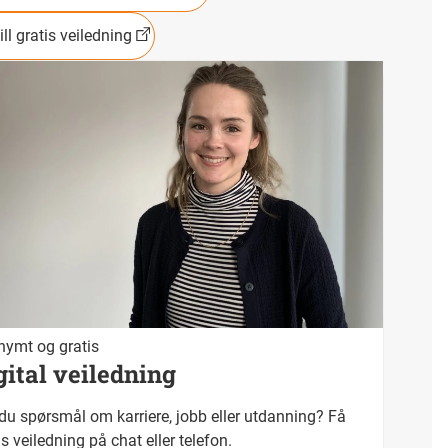
ill gratis veiledning
ymt og gratis
gital veiledning
du spørsmål om karriere, jobb eller utdanning? Få
is veiledning på chat eller telefon.