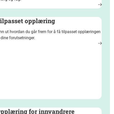
ilpasset opplæring
nn ut hvordan du går frem for å få tilpasset opplæringen
l dine forutsetninger.
pplæring for innvandrere