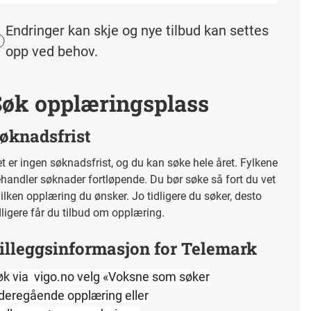
Endringer kan skje og nye tilbud kan settes
opp ved behov.
Søk opplæringsplass
øknadsfrist
t er ingen søknadsfrist, og du kan søke hele året. Fylkene
handler søknader fortløpende. Du bør søke så fort du vet
ilken opplæring du ønsker. Jo tidligere du søker, desto
dligere får du tilbud om opplæring.
illeggsinformasjon for Telemark
øk via vigo.no velg «Voksne som søker
ideregående opplæring eller