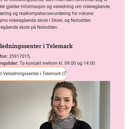
det gjelder informasjon og veiledning om videregående
æring og realkompetansevurdering for voksne:
mo videregående skole i Skien, og Notodden
regående skole på Notodden.
ledningssenter i Telemark
fon
:
35917015,
ngstider
:
Ta kontakt mellom kl. 09:00 og 14:00
il Veiledningssenter i Telemark