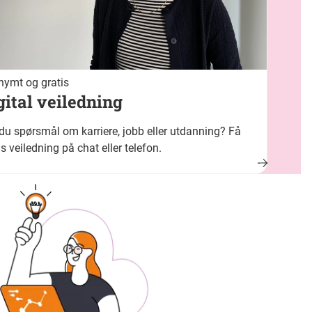
ymt og gratis
gital veiledning
du spørsmål om karriere, jobb eller utdanning? Få
is veiledning på chat eller telefon.