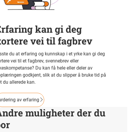
rfaring kan gi deg
ortere vei til fagbrev
sste du at erfaring og kunnskap i et yrke kan gi deg
rtere vei til et fagbrev, svennebrev eller
keskompetanse? Du kan få hele eller deler av
plæringen godkjent, slik at du slipper å bruke tid på
t du allerede kan.
rdering av erfaring
Andre muligheter der du
bor