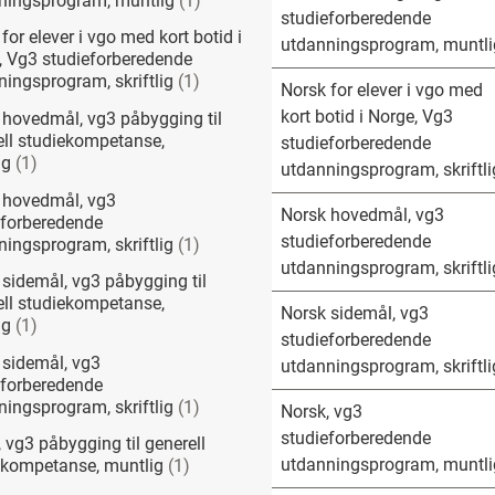
ningsprogram, muntlig
(
1
)
studieforberedende
for elever i vgo med kort botid i
utdanningsprogram, muntli
, Vg3 studieforberedende
ingsprogram, skriftlig
(
1
)
Norsk for elever i vgo med
kort botid i Norge, Vg3
 hovedmål, vg3 påbygging til
ell studiekompetanse,
studieforberedende
ig
(
1
)
utdanningsprogram, skriftli
 hovedmål, vg3
Norsk hovedmål, vg3
eforberedende
studieforberedende
ingsprogram, skriftlig
(
1
)
utdanningsprogram, skriftli
sidemål, vg3 påbygging til
ell studiekompetanse,
Norsk sidemål, vg3
ig
(
1
)
studieforberedende
 sidemål, vg3
utdanningsprogram, skriftli
eforberedende
ingsprogram, skriftlig
(
1
)
Norsk, vg3
studieforberedende
 vg3 påbygging til generell
utdanningsprogram, muntli
ekompetanse, muntlig
(
1
)