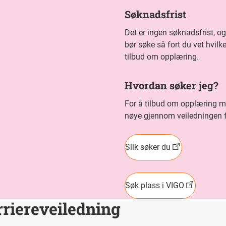
Søknadsfrist
Det er ingen søknadsfrist, o
bør søke så fort du vet hvilk
tilbud om opplæring.
Hvordan søker jeg?
For å tilbud om opplæring m
nøye gjennom veiledningen f
Slik søker du
Søk plass i VIGO
rriereveiledning