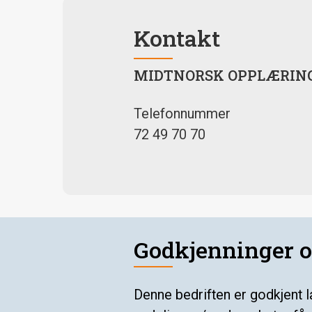
Kontakt
MIDTNORSK OPPLÆRING
Telefonnummer
72 49 70 70
Godkjenninger o
Denne bedriften er godkjent 