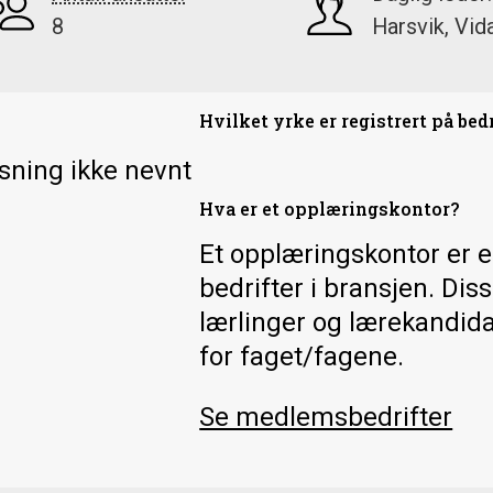
8
Harsvik, Vid
?
Hvilket yrke er registrert på bed
isning ikke nevnt
Hva er et opplæringskontor?
Et opplæringskontor er e
bedrifter i bransjen. Di
lærlinger og lærekandida
for faget/fagene.
Se medlemsbedrifter