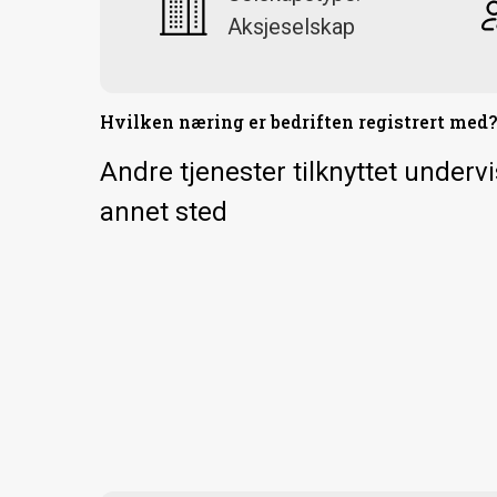
Aksjeselskap
Hvilken næring er bedriften registrert med
Andre tjenester tilknyttet underv
annet sted