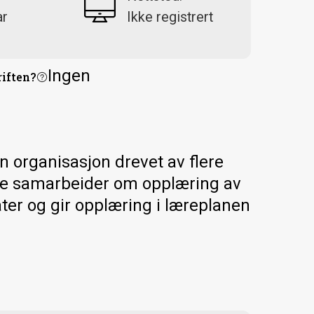
ar
Ikke registrert
Ingen
riften?
n organisasjon drevet av flere
sse samarbeider om opplæring av
ter og gir opplæring i læreplanen