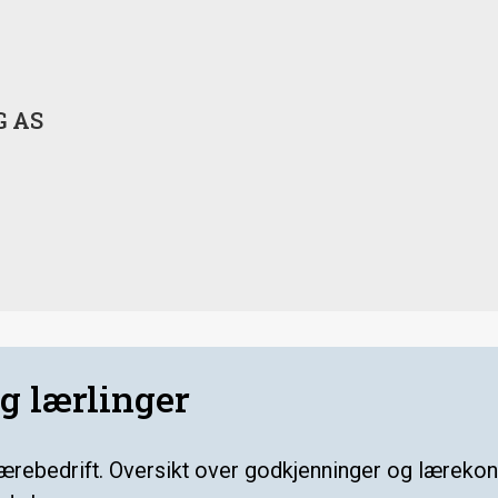
 AS
g lærlinger
lærebedrift.
Oversikt over godkjenninger og lærekont