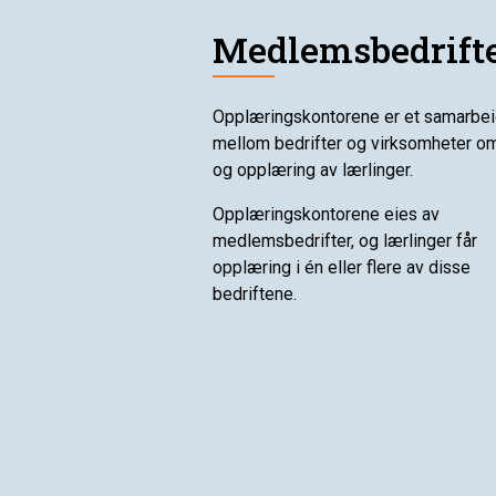
Medlemsbedrift
Opplæringskontorene er et samarbe
mellom bedrifter og virksomheter om
og opplæring av lærlinger.
Opplæringskontorene eies av
medlemsbedrifter, og lærlinger får
opplæring i én eller flere av disse
bedriftene.