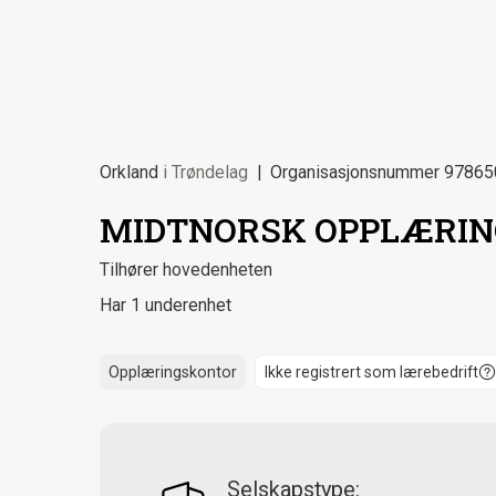
Orkland
i
Trøndelag
Organisasjonsnummer
97865
MIDTNORSK OPPLÆRIN
Tilhører hovedenheten
Har 1 underenhet
Opplæringskontor
Ikke registrert som lærebedrift
Selskapstype: