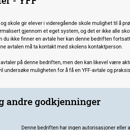
er - YFF
 skole gir elever i videregående skole mulighet til å prøve
formalisert gjennom et eget system, og det er ikke alle sk
m du ikke finner en avtale her kan denne bedriften fortsat
ne avtalen må ta kontakt med skolens kontaktperson.
 avtaler på denne bedriften, men den kan likevel være aktu
il undersøke muligheten for å få en YFF-avtale og praksi
og andre godkjenninger
r
Denne bedriften har ingen autorisasjoner eller 