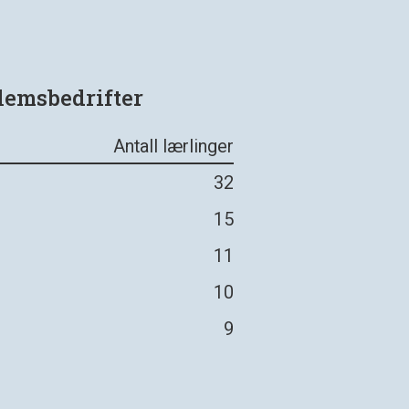
lemsbedrifter
Antall lærlinger
32
15
11
10
9