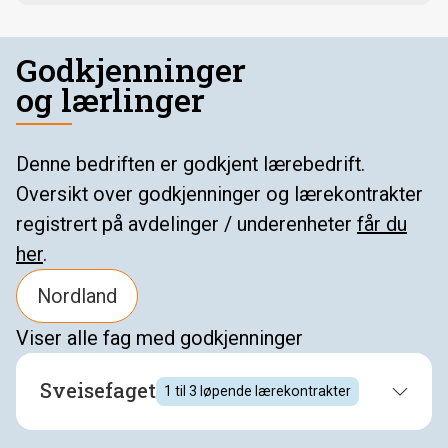
Godkjenninger
og lærlinger
Denne bedriften er godkjent lærebedrift.
Oversikt over godkjenninger og lærekontrakter
registrert på avdelinger / underenheter
får du
her
.
Nordland
Viser
alle fag
med godkjenninger
Sveisefaget
1 til 3
løpende lærekontrakter
Nordland