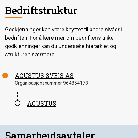
1 til 3
løpende lærekontrakter
Bedriftstruktur
Godkjenninger kan være knyttet til andre nivåer i
bedriften. For å lære mer om bedriftens ulike
godkjenninger kan du undersøke hierarkiet og
strukturen nærmere.
ACUSTUS SVEIS AS
Organisasjonsnummer
964854173
ACUSTUS
Samarbeidsavtaler