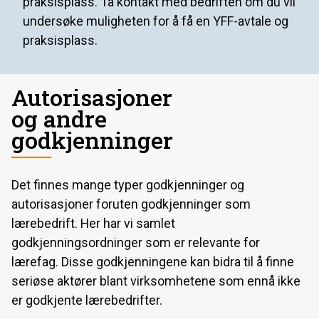
praksisplass. Ta kontakt med bedriften om du vil
undersøke muligheten for å få en YFF-avtale og
praksisplass.
Autorisasjoner
og andre
godkjenninger
Det finnes mange typer godkjenninger og
autorisasjoner foruten godkjenninger som
lærebedrift. Her har vi samlet
godkjenningsordninger som er relevante for
lærefag. Disse godkjenningene kan bidra til å finne
seriøse aktører blant virksomhetene som ennå ikke
er godkjente lærebedrifter.