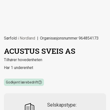
Sørfold
i
Nordland
Organisasjonsnummer
964854173
ACUSTUS SVEIS AS
Tilhører hovedenheten
Har 1 underenhet
Godkjent lærebedrift
Selskapstype: