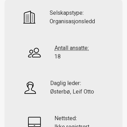
Selskapstype:
Organisasjonsledd
Antall ansatte:
18
Daglig leder:
Østerbø, Leif Otto
Nettsted:
Ikke registrert