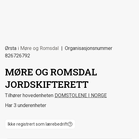
Ørsta
i
Møre og Romsdal
Organisasjonsnummer
826726792
MØRE OG ROMSDAL
JORDSKIFTERETT
Tilhører hovedenheten
DOMSTOLENE I NORGE
Har 3 underenheter
Ikke registrert som lærebedrift