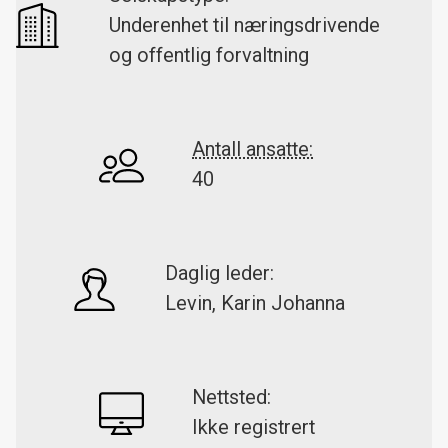
Underenhet til næringsdrivende
og offentlig forvaltning
Antall ansatte:
40
Daglig leder:
Levin, Karin Johanna
Nettsted:
Ikke registrert