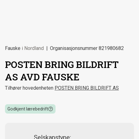
Fauske
i
Nordland
Organisasjonsnummer
821980682
POSTEN BRING BILDRIFT
AS AVD FAUSKE
Tilhører hovedenheten
POSTEN BRING BILDRIFT AS
Godkjent lærebedrift
Selskapstype: