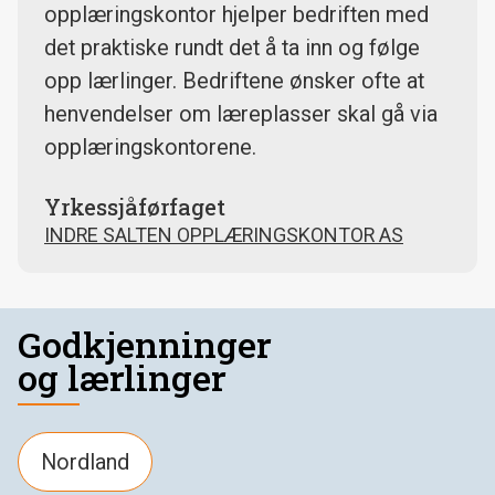
opplæringskontor hjelper bedriften med
det praktiske rundt det å ta inn og følge
opp lærlinger. Bedriftene ønsker ofte at
henvendelser om læreplasser skal gå via
opplæringskontorene.
Yrkessjåførfaget
INDRE SALTEN OPPLÆRINGSKONTOR AS
Godkjenninger
og lærlinger
Nordland