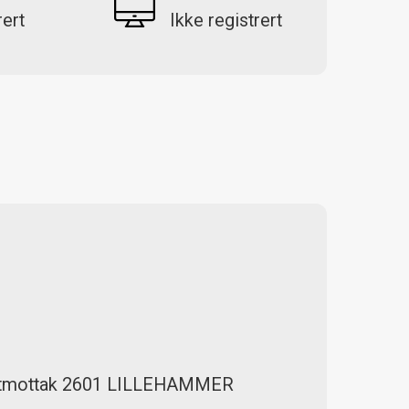
rert
Ikke registrert
stmottak 2601 LILLEHAMMER