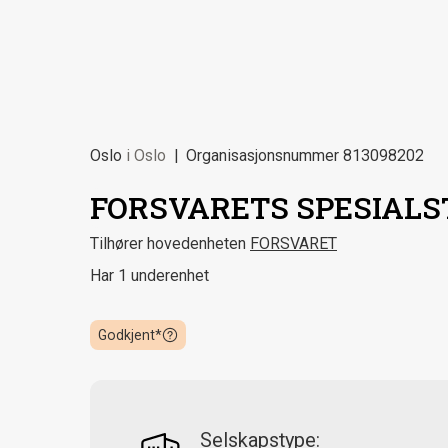
Oslo
i
Oslo
Organisasjonsnummer
813098202
FORSVARETS SPESIALS
Tilhører hovedenheten
FORSVARET
Har 1 underenhet
Godkjent*
Selskapstype: