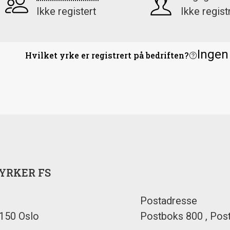
Ikke registert
Ikke regist
Ingen
?
Hvilket yrke er registrert på bedriften?
YRKER FS
Postadresse
0150 Oslo
Postboks 800 , Po