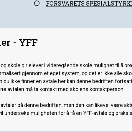
FORSVARETS SPESIALSTYRK
er - YFF
 skole gir elever i videregående skole mulighet til å prøve
formalisert gjennom et eget system, og det er ikke alle sk
m du ikke finner en avtale her kan denne bedriften fortsat
ne avtalen må ta kontakt med skolens kontaktperson.
 avtaler på denne bedriften, men den kan likevel være aktu
il undersøke muligheten for å få en YFF-avtale og praksi