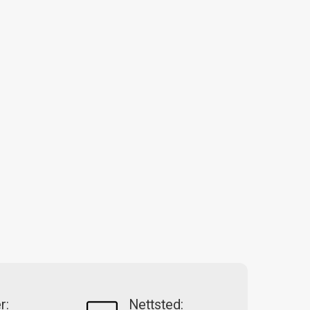
r:
Nettsted: