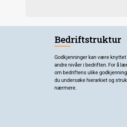
Bedriftstruktur
Godkjenninger kan være knyttet t
andre nivåer i bedriften. For å l
om bedriftens ulike godkjenning
du undersøke hierarkiet og stru
nærmere.