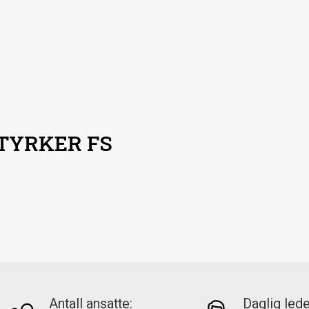
TYRKER FS
Antall ansatte:
Daglig lede