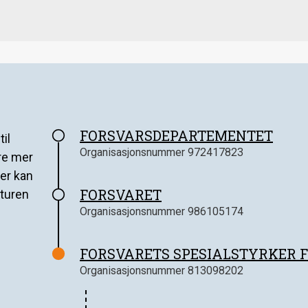
FORSVARSDEPARTEMENTET
il
Organisasjonsnummer
972417823
ære mer
er kan
FORSVARET
kturen
Organisasjonsnummer
986105174
FORSVARETS SPESIALSTYRKER F
Organisasjonsnummer
813098202