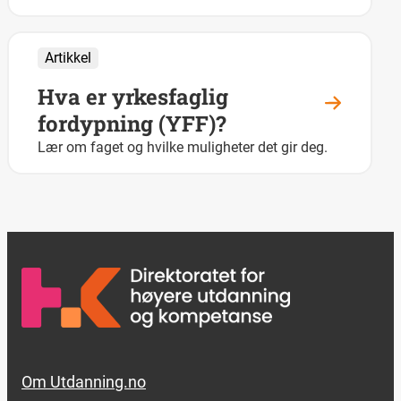
Artikkel
Hva er yrkesfaglig
fordypning (YFF)?
Lær om faget og hvilke muligheter det gir deg.
Footer links
Om Utdanning.no