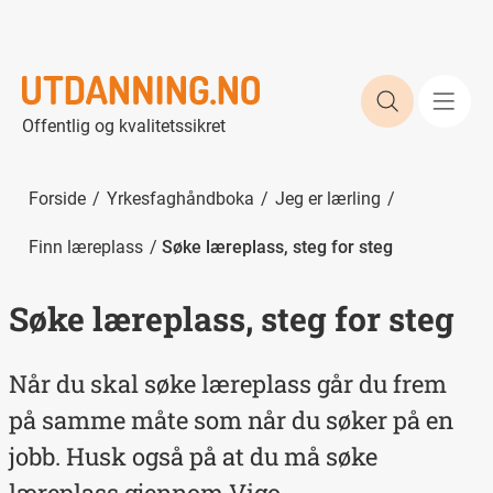
Søk etter 
Offentlig og kvalitetssikret
Forside
Yrkesfaghåndboka
Jeg er lærling
Finn læreplass
Søke læreplass, steg for steg
Søke læreplass, steg for steg
Når du skal søke læreplass går du frem
på samme måte som når du søker på en
jobb. Husk også på at du må søke
læreplass gjennom Vigo.