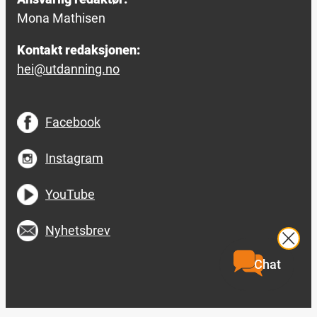
Mona Mathisen
Kontakt redaksjonen:
hei@utdanning.no
Facebook
Instagram
YouTube
Nyhetsbrev
Chat