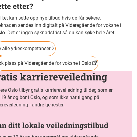
ette etter?
lket kan sette opp nye tilbud hvis de får søkere.
knaden sendes inn digitalt på Videregående for voksne i
lo. Det er ingen søknadsfrist så du kan søke hele året.
 alle yrkeskompetanser
k plass på Videregående for voksne i Oslo
atis karriereveiledning
iere Oslo tilbyr gratis karriereveiledning til deg som er
 19 år og bor i Oslo, og som ikke har tilgang på
iereveiledning i andre tjenester.
nn ditt lokale veiledningstilbud