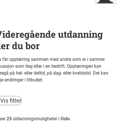
Videregående utdanning
er du bor
 får opplæring sammen med andre som er i samme
tuasjon som deg eller i en bedrift. Opplæringen kan
regå på hel- eller deltid, på dag- eller kveldstid. Det kan
je endringer i tilbudet.
Vis filter
lter
ser
23
utdanningsmuligheter i
Oslo
llstill filter