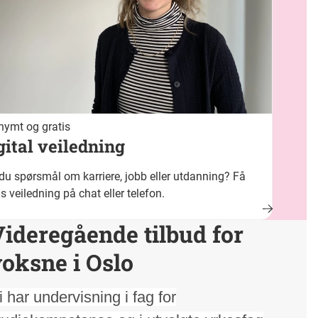
ymt og gratis
gital veiledning
du spørsmål om karriere, jobb eller utdanning? Få
is veiledning på chat eller telefon.
ideregående tilbud for
oksne i Oslo
i har undervisning i fag for