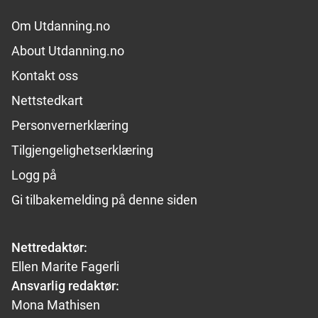
Footer links
Om Utdanning.no
About Utdanning.no
Kontakt oss
Nettstedkart
Personvernerklæring
Tilgjengelighetserklæring
Logg på
Gi tilbakemelding på denne siden
Nettredaktør:
Ellen Marite Fagerli
Ansvarlig redaktør:
Mona Mathisen