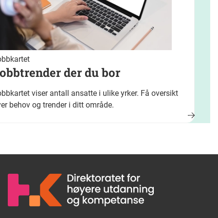
obbkartet
obbtrender der du bor
bbkartet viser antall ansatte i ulike yrker. Få oversikt
er behov og trender i ditt område.