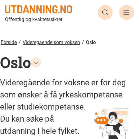
Søk etter ut
Offentlig og kvalitetssikret
Forside
Videregående som voksen
Oslo
Oslo
Videregående for voksne er for deg
som ønsker å få yrkeskompetanse
eller studiekompetanse.
Du kan søke på
utdanning i hele fylket.